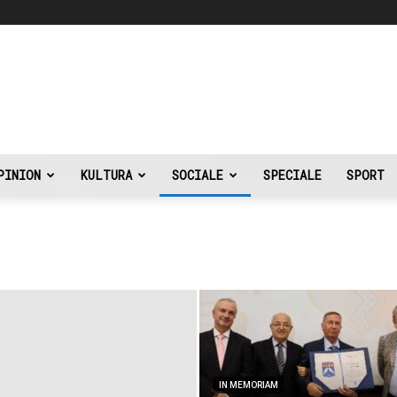
PINION
KULTURA
SOCIALE
SPECIALE
SPORT
IN MEMORIAM