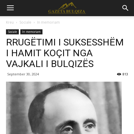
Kreu
Sociale
In memoriam
Sociale
In memoriam
RRUGËTIMI I SUKSESSHËM
I HAMIT KOÇIT NGA
VAJKALI I BULQIZËS
September 30, 2024
813