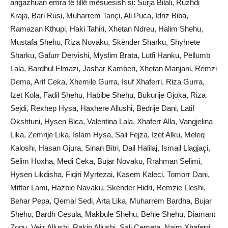
angazhuan emra të tillë mësuesish si: Surja Bilali, Ruzhdi
Kraja, Bari Rusi, Muharrem Tançi, Ali Puca, Idriz Biba,
Ramazan Kthupi, Haki Tahiri, Xhetan Ndreu, Halim Shehu,
Mustafa Shehu, Riza Novaku, Skënder Sharku, Shyhrete
Sharku, Gafurr Dervishi, Myslim Brata, Lutfi Hanku, Pëllumb
Lala, Bardhul Elmazi, Jashar Kamberi, Xhetan Manjani, Remzi
Dema, Arif Ceka, Xhemile Gurra, Isuf Xhaferri, Riza Gurra,
Izet Kola, Fadil Shehu, Habibe Shehu, Bukurije Gjoka, Riza
Sejdi, Rexhep Hysa, Haxhere Allushi, Bedrije Dani, Latif
Okshtuni, Hysen Bica, Valentina Lala, Xhaferr Alla, Vangjelina
Lika, Zemrije Lika, Islam Hysa, Sali Fejza, Izet Alku, Meleq
Kaloshi, Hasan Gjura, Sinan Bitri, Dail Halilaj, Ismail Llagjaçi,
Selim Hoxha, Medi Ceka, Bujar Novaku, Rrahman Selimi,
Hysen Likdisha, Fiqiri Myrtezai, Kasem Kaleci, Tomorr Dani,
Miftar Lami, Hazbie Navaku, Skender Hidri, Remzie Lleshi,
Behar Pepa, Qemal Sedi, Arta Lika, Muharrem Bardha, Bujar
Shehu, Bardh Cesula, Makbule Shehu, Behie Shehu, Diamant
Zogu, Veiz Allushi, Rakip Allushi, Sali Cemeta, Naim Xhaferri,