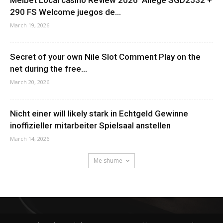
290 FS Welcome juegos de...
March 19, 2026
Secret of your own Nile Slot Comment Play on the
net during the free...
March 20, 2026
Nicht einer will likely stark in Echtgeld Gewinne
inoffizieller mitarbeiter Spielsaal anstellen
March 14, 2026
Me shume