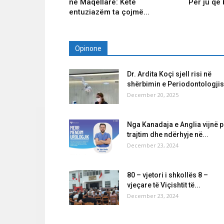
në Maqellarë: Këtë
Për ju që 
entuziazëm ta çojmë...
Opinone
Dr. Ardita Koçi sjell risi në
shërbimin e Periodontologji
December 20, 2025
Nga Kanadaja e Anglia vijnë p
trajtim dhe ndërhyje në...
December 23, 2024
80 – vjetori i shkollës 8 –
vjeçare të Viçishtit të...
December 23, 2024