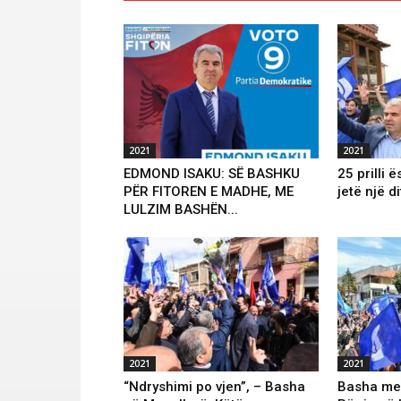
2021
2021
EDMOND ISAKU: SË BASHKU
25 prilli 
PËR FITOREN E MADHE, ME
jetë një di
LULZIM BASHËN...
2021
2021
“Ndryshimi po vjen”, – Basha
Basha mes