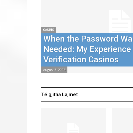
CASINO
When the Password Was 
Needed: My Experience
Verification Casinos
August 3, 2026
Të gjitha Lajmet