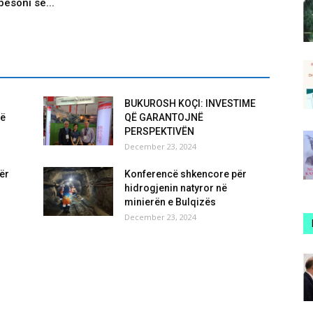
besoni se...
BUKUROSH KOÇI: INVESTIME
së
QË GARANTOJNË
PERSPEKTIVËN
December 23, 2024
ër
Konferencë shkencore për
hidrogjenin natyror në
minierën e Bulqizës
December 23, 2024