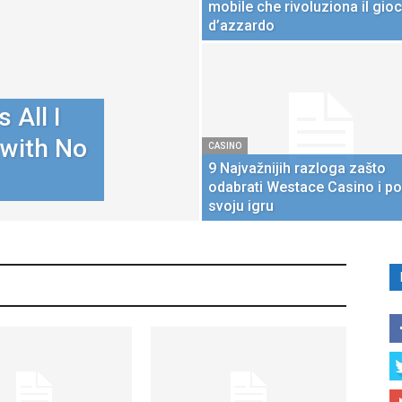
mobile che rivoluziona il gio
d’azzardo
All I
 with No
CASINO
9 Najvažnijih razloga zašto
odabrati Westace Casino i po
svoju igru