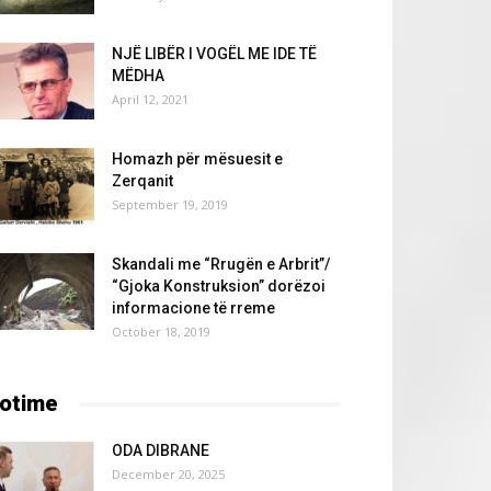
NJË LIBËR I VOGËL ME IDE TË
MËDHA
April 12, 2021
Homazh për mësuesit e
Zerqanit
September 19, 2019
Skandali me “Rrugën e Arbrit”/
“Gjoka Konstruksion” dorëzoi
informacione të rreme
October 18, 2019
otime
ODA DIBRANE
December 20, 2025