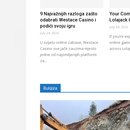
9 Najvažnijih razloga zašto
Your Com
odabrati Westace Casino i
Lolajack 
podići svoju igru
July 24, 2026
July 24, 2026
If you’re ex
U svijetu online zabave, Westace
online gam
Casino sve jače zauzima mjesto
across Lolaj
jedne od najomiljenijih platformi
za...
Bulqiza