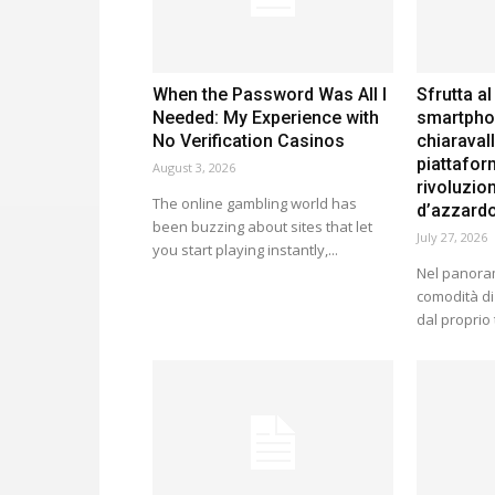
When the Password Was All I
Sfrutta a
Needed: My Experience with
smartpho
No Verification Casinos
chiaravall
piattafor
August 3, 2026
rivoluzion
The online gambling world has
d’azzard
been buzzing about sites that let
July 27, 2026
you start playing instantly,...
Nel panorama
comodità di
dal proprio 