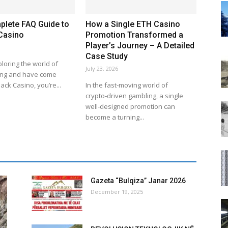
plete FAQ Guide to
How a Single ETH Casino
Casino
Promotion Transformed a
Player’s Journey – A Detailed
Case Study
ploring the world of
July 23, 2026
ing and have come
ack Casino, you’re...
In the fast‑moving world of
crypto‑driven gambling, a single
well‑designed promotion can
become a turning...
Gazeta “Bulqiza” Janar 2026
December 19, 2025