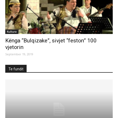
Kultura
Kënga “Bulqizake”, sivjet “feston” 100
vjetorin
September 19, 2019
Te fundit