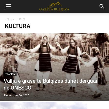
Kreu
Kultura
KULTURA
TRADITA
Vallja e grave të Bulqizës duhet dërguar
në UNESCO
December 20, 2025