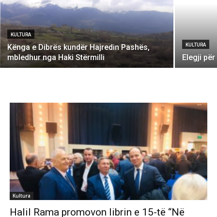
KULTURA
KULTURA
Kënga e Dibrës kundër Hajredin Pashës,
mbledhur nga Haki Stërmilli
Elegji pë
Kultura
Halil Rama promovon librin e 15-të “Në