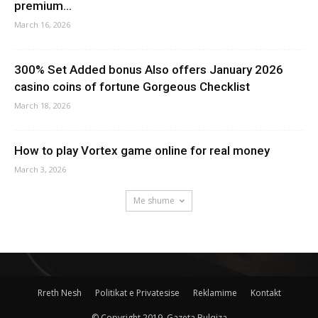
premium...
March 16, 2026
300% Set Added bonus Also offers January 2026
casino coins of fortune Gorgeous Checklist
March 18, 2026
How to play Vortex game online for real money
March 3, 2026
Me shume
Rreth Nesh
Politikat e Privatesise
Reklamime
Kontakt
© Copyright 2019, Gazeta Bulqiza