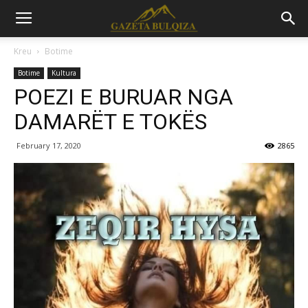
Kreu
Botime
Botime
Kultura
POEZI E BURUAR NGA
DAMARËT E TOKËS
February 17, 2020
2865