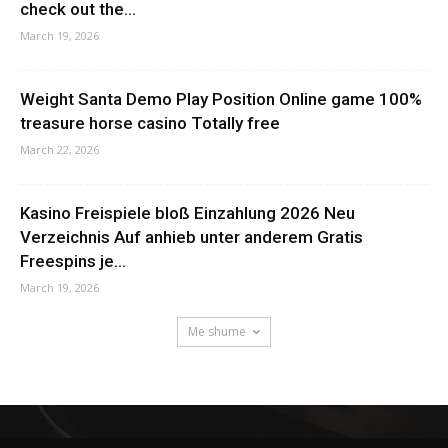
check out the...
March 19, 2026
Weight Santa Demo Play Position Online game 100%
treasure horse casino Totally free
March 22, 2026
Kasino Freispiele bloß Einzahlung 2026 Neu
Verzeichnis Auf anhieb unter anderem Gratis
Freespins je...
March 19, 2026
Me shume