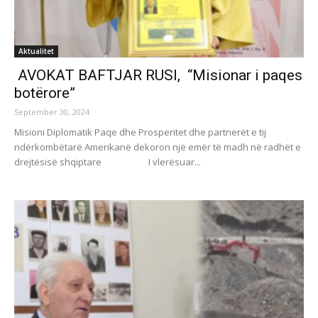
Aktualitet
AVOKAT BAFTJAR RUSI, “Misionar i paqes
botërore”
September 30, 2024
Misioni Diplomatik Paqe dhe Prosperitet dhe partnerët e tij
ndërkombëtarë Amerikanë dekoron një emër të madh në radhët e
drejtësisë shqiptare I vlerësuar...