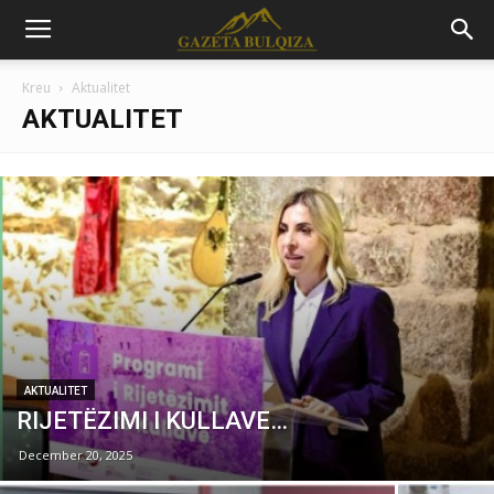
Kreu
Aktualitet
AKTUALITET
AKTUALITET
RIJETËZIMI I KULLAVE…
December 20, 2025