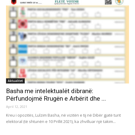
Aktualitet
Basha me intelektualët dibranë:
Përfundojmë Rrugën e Arbërit dhe ...
April 12, 2021
Kreu i opozitës, Lulzim Basha, në vizitën e tij në Dibër gjatë turit
elektoral (të shtunën e 10 Prillit 2021), ka zhvilluar një takim...