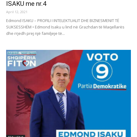
ISAKU me nr.4
April 12, 2021
Edmond ISAKU – PROFILI I INTELEKTUALIT DHE BIZNESMENIT TË
SUKSESSHËM • Edmond Isaku u lind në Grazhdan të Maqellarës
dhe rrjedh prej një familjeje të...