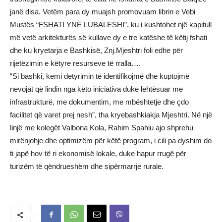
janë disa. Vetëm para dy muajsh promovuam librin e Vebi
Mustës “FSHATI YNË LUBALESHI”, ku i kushtohet një kapitull
më vetë arkitekturës së kullave dy e tre katëshe të këtij fshati
dhe ku kryetarja e Bashkisë, Znj.Mjeshtri foli edhe për
rijetëzimin e këtyre resurseve të rralla….
“Si bashki, kemi detyrimin të identifikojmë dhe kuptojmë
nevojat që lindin nga këto iniciativa duke lehtësuar me
infrastrukturë, me dokumentim, me mbështetje dhe çdo
facilitet që varet prej nesh”, tha kryebashkiakja Mjeshtri. Në një
linjë me kolegët Valbona Kola, Rahim Spahiu ajo shprehu
mirënjohje dhe optimizëm për këtë program, i cili pa dyshim do
ti japë hov të ri ekonomisë lokale, duke hapur rrugë për
turizëm të qëndrueshëm dhe sipërmarrje rurale.