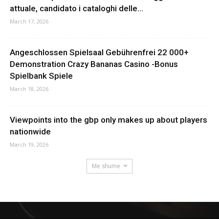
attuale, candidato i cataloghi delle...
March 17, 2026
Angeschlossen Spielsaal Gebührenfrei 22 000+
Demonstration Crazy Bananas Casino -Bonus
Spielbank Spiele
March 18, 2026
Viewpoints into the gbp only makes up about players
nationwide
March 19, 2026
Me shume