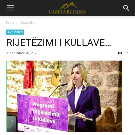
Kreu
Aktualitet
Aktualitet
RIJETËZIMI I KULLAVE…
December 20, 2025
365