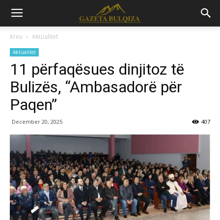
Kreu
Aktualitet
Aktualitet
11 përfaqësues dinjitoz të
Bulizës, “Ambasadorë për
Paqen”
December 20, 2025
407