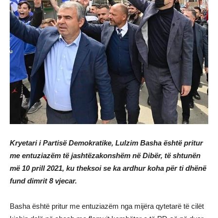
Kryetari i Partisë Demokratike, Lulzim Basha është pritur
me entuziazëm të jashtëzakonshëm në Dibër, të shtunën
më 10 prill 2021, ku theksoi se ka ardhur koha për ti dhënë
fund dimrit 8 vjecar.
Basha është pritur me entuziazëm nga mijëra qytetarë të cilët