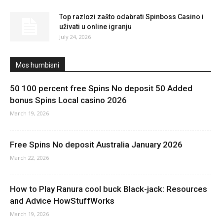
Top razlozi zašto odabrati Spinboss Casino i
uživati u online igranju
July 24, 2026
Mos humbisni
50 100 percent free Spins No deposit 50 Added
bonus Spins Local casino 2026
March 19, 2026
Free Spins No deposit Australia January 2026
March 22, 2026
How to Play Ranura cool buck Black-jack: Resources
and Advice HowStuffWorks
March 19, 2026