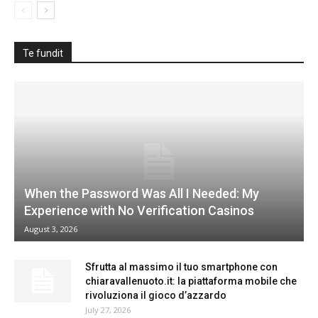
Te fundit
When the Password Was All I Needed: My
Experience with No Verification Casinos
August 3, 2026
Sfrutta al massimo il tuo smartphone con
chiaravallenuoto.it: la piattaforma mobile che
rivoluziona il gioco d’azzardo
July 27, 2026