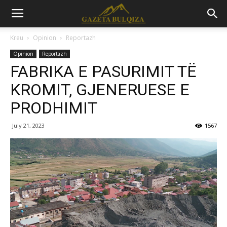
Kreu
Opinion
Reportazh
Opinion
Reportazh
FABRIKA E PASURIMIT TË
KROMIT, GJENERUESE E
PRODHIMIT
July 21, 2023
1567