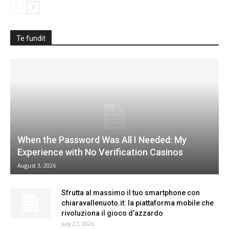
Te fundit
When the Password Was All I Needed: My
Experience with No Verification Casinos
August 3, 2026
Sfrutta al massimo il tuo smartphone con
chiaravallenuoto.it: la piattaforma mobile che
rivoluziona il gioco d’azzardo
July 27, 2026