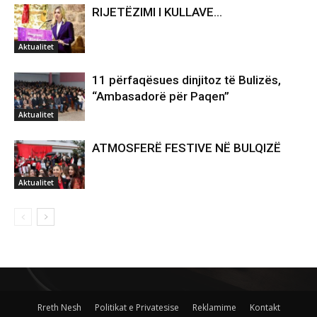
RIJETËZIMI I KULLAVE…
Aktualitet
11 përfaqësues dinjitoz të Bulizës,
“Ambasadorë për Paqen”
Aktualitet
ATMOSFERË FESTIVE NË BULQIZË
Aktualitet
Rreth Nesh
Politikat e Privatesise
Reklamime
Kontakt