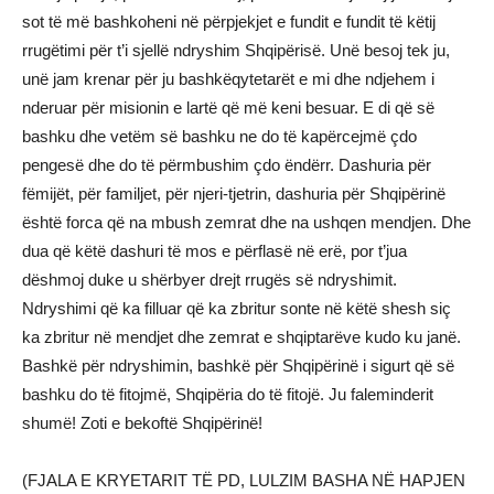
(FJALA E KRYETARIT TË PD, LULZIM BASHA NË HAPJEN