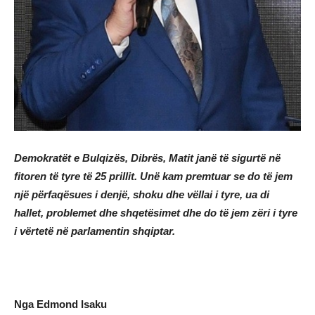
Demokratët e Bulqizës, Dibrës, Matit janë të sigurtë në
fitoren të tyre të 25 prillit. Unë kam premtuar se do të jem
një përfaqësues i denjë, shoku dhe vëllai i tyre, ua di
hallet, problemet dhe shqetësimet dhe do të jem zëri i tyre
i vërtetë në parlamentin shqiptar.
Nga Edmond Isaku