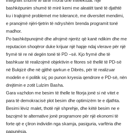
integritet shumë të lartë moral dhe intelektual. Një
bashkëpunim shumë të mirë kemi me aleatët tanë të djathtë
ku i trajtojmë problemet me tolerancë, me diversitet mendimi,
e pranojmë njëri-tjetrin të ndryshëm brenda programit tonë
madhor.
Po bashkëpunojmë dhe afrojmë njerëz që kanë ndikim dhe me
reputacion shoqëror duke krijuar një hapje ndaj vlerave për një
frymë të re në degën tonë të PD –së. Kjo frymë dhe të
bashkuar të realizojmë objektivin e fitores së thellë të PD-së
në Bulqizë dhe në gjithë qarkun e Dibrës, për të realizuar
modelin e ri politik siç po punon kryesia qendrore e PD-së, nën
drejtimin e zotit Lulzim Basha.
Gara vazhdon me besim të thelle te fitorja jonë si në vitet e
para të demokracisë plot besim dhe optimizëm te e djathta.
Besimi lëviz malet, thotë një shprehje, dhe këtë besim ne e
bazojmë te alternative jonë programore për një ekonomi të
forte që e çliron individin nga skamja, pasiguria, varfëria dhe
papunësia.