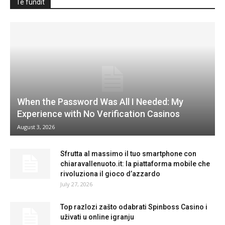
Te fundit
When the Password Was All I Needed: My
Experience with No Verification Casinos
August 3, 2026
Sfrutta al massimo il tuo smartphone con
chiaravallenuoto.it: la piattaforma mobile che
rivoluziona il gioco d’azzardo
July 27, 2026
Top razlozi zašto odabrati Spinboss Casino i
uživati u online igranju