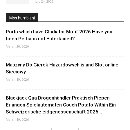
July 24, 2026
Mos humbisni
Ports which have Gladiator Motif 2026 Have you
been Perhaps not Entertained?
March 20, 2026
Maszyny Do Gierek Hazardowych island Slot online
Sieciowy
March 19, 2026
Blackjack Qua Drogenhändler Praktisch Piepen
Erlangen Spielautomaten Couch Potato Within Ein
Schweizerische eidgenossenschaft 2026...
March 19, 2026