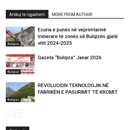
Artikuj te ngjashem
MORE FROM AUTHOR
Ecuria e punës në veprimtarinë
minerare të zonës së Bulqizës gjatë
vitit 2024-2025
Bulqiza
Gazeta “Bulqiza” Janar 2026
Bulqiza
REVOLUCION TEKNOLOGJIK NË
FABRIKËN E PASURIMIT TË KROMIT
Bulqiza