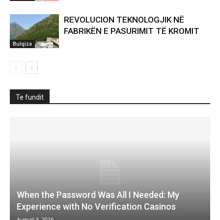
REVOLUCION TEKNOLOGJIK NË
FABRIKËN E PASURIMIT TË KROMIT
Bulqiza
Te fundit
When the Password Was All I Needed: My
Experience with No Verification Casinos
August 3, 2026