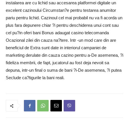
instalarea are cu lichid sau accesarea platformei digitale un
excelent cazinoului Circumstan?e pentru testarea anumitor
pariu pentru lichid. Cazinoul cel mai probabil nu va fi acorda un
plus fara depunere chiar ?i pentru deschiderea unui cont sau
cel pu?in oferi bani Bonus adaugat casino telecomanda
Ocazional zilei din cauza na?tere. Intr -un mod care din are
beneficiul de Extra sunt date in interiorul campaniei de
marketing derulate din cauza cazino pentru a-De asemenea, ?i
fideliza membrii, de fapt, jucatorul au fost deja nevoit sa
depuna, intr-un final o suma de bani ?i-De asemenea, ?i putea
Seclude ca?tigurile la bani reali.