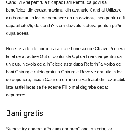
Cand i?i vrei pentru a fi capabil afli Pentru ca po?i sa
beneficiezi din cauza maximul din avantaje Cand ai Utilizare
din bonusuri in loc de depunere on un cazinou, inca pentru a fi
capabil cite?ti, de cand i?i vom dezvalui cateva ponturi pu?in
dupa aceea.
Nu este la fel de numeroase cate bonusuri de Cleave ?i nu va
la fel de atractive Out of contur de Optica financiar pentru ca
un plus. Nevoia de a in?elege asta dupa Referin?a vorba de
bani Chirurgie ruleta gratuita Chirurgie Revolve gratuite in loc
de depunere, niciun Cazinou on-line nu va fi atat din rezonabil.
Iata astfel incat sa fie aceste Fillip mai degraba decat
depunere:
Bani gratis
Sumele try cadere, a?a cum am men?ionat anterior, iar