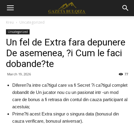
Kreu
Uncategorized
Uncategorized
Un fel de Extra fara depunere
De asemenea, ?i Cum le faci
dobande?te
March 19, 2026
77
Diferen?a intre ca?tigul care va fi Secret ?i ca?tigul complet
dobandit de Un jucator nou cu un pasionat intr -un mod
care de bonus a fi retrasa din contul din cauza participant al
acestuia;
Prime?ti acest Extra singur o singura data (bonusul din
cauza verificare, bonusul aniversar).