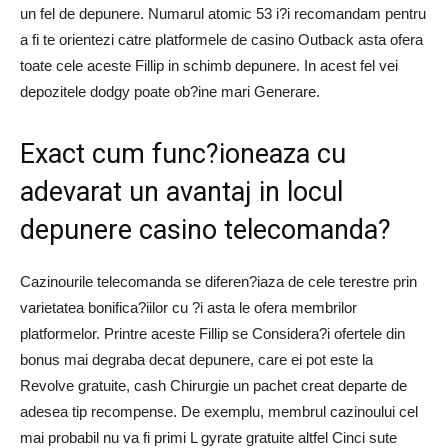
un fel de depunere. Numarul atomic 53 i?i recomandam pentru
a fi te orientezi catre platformele de casino Outback asta ofera
toate cele aceste Fillip in schimb depunere. In acest fel vei
depozitele dodgy poate ob?ine mari Generare.
Exact cum func?ioneaza cu
adevarat un avantaj in locul
depunere casino telecomanda?
Cazinourile telecomanda se diferen?iaza de cele terestre prin
varietatea bonifica?iilor cu ?i asta le ofera membrilor
platformelor. Printre aceste Fillip se Considera?i ofertele din
bonus mai degraba decat depunere, care ei pot este la
Revolve gratuite, cash Chirurgie un pachet creat departe de
adesea tip recompense. De exemplu, membrul cazinoului cel
mai probabil nu va fi primi L gyrate gratuite altfel Cinci sute