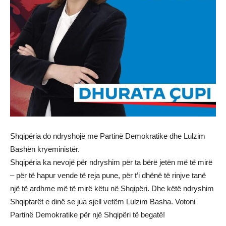
Shqipëria do ndryshojë me Partinë Demokratike dhe Lulzim
Bashën kryeministër.
Shqipëria ka nevojë për ndryshim për ta bërë jetën më të mirë
– për të hapur vende të reja pune, për t’i dhënë të rinjve tanë
një të ardhme më të mirë këtu në Shqipëri. Dhe këtë ndryshim
Shqiptarët e dinë se jua sjell vetëm Lulzim Basha. Votoni
Partinë Demokratike për një Shqipëri të begatë!