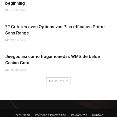
beginning
March 19, 2026
?? Criteres avec Options vos Plus efficaces Prime
Sans Range
March 17, 2026
Juegos así­ como tragamonedas WMS de balde
Casino Guru
March 20, 2026
Me shume
Rreth Nesh
Politikat e Privatesise
Reklamime
Kontakt