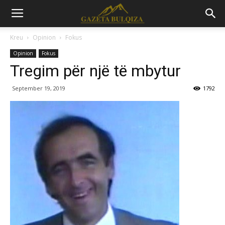
Kreu
Opinion
Fokus
Opinion
Fokus
Tregim për një të mbytur
September 19, 2019
1792