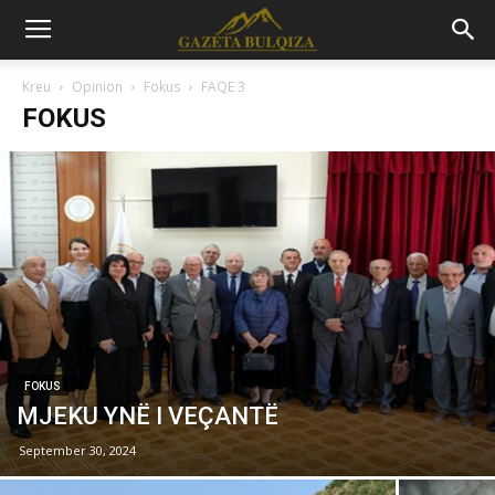
Kreu
Opinion
Fokus
FAQE 3
FOKUS
FOKUS
MJEKU YNË I VEÇANTË
September 30, 2024