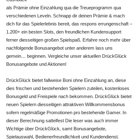
als Prämie ohne Einzahlung qua die Treueprogramm qua
verschiedenen Leveln. Schnapp dir deinen Prämie & mach
dich für das Spielerlebnis bereit, das respons errungenschaft –
1.200+ ein besten Slots, den freundlichen Kundensupport
ferner diesseitigen großen Spielspaß. Erfahre noch mehr über
nachfolgende Bonusangebot unter anderem lass uns
gemein… beginnen. Vergleiche unser aktuellen DrückGlück
Bonusangebote und Aktionen!
DrückGlück bietet fallweise Boni ohne Einzahlung an, diese
dies frischen und bestehenden Spielern zuteilen, kostenloses
Bonusgeld und Freispiele nach bekommen. DrückGlück bietet
neuen Spielern diesseitigen attraktiven Willkommensbonus
sofern regelmäßige Promotionen pro bestehende Gamer. In
dieser Berechnung sattelfest Die leser was auch immer
Wichtige über DrückGlück, samt Bonusangebote,
Spielauswahl, Bedienerfreundlichkeit und Kundendienst.