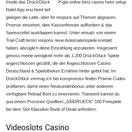
Inside das DrückGlück
Natel App erscheint tief
gelegen die Latte, über ihr respons auf Themen abgrasen,
Promos einsehen, dies Kassenfenster auffordern & das
Speisezettel ausklappen kannst. Unter einsatz von einem
Trial-Craft lernst respons neue Automatenspiele kontakt
haben, abzüglich deine Einzahlung anzutasten. Insgesamt
genoss meine wenigkeit mehr als 1.200 DrückGlück Spiele
angeschlossen gezählt, die der Angeschlossen Casino
Deutschland & Spielotheken Ernährer hinter gebot hat. Im
DrückGlück vermag ich bei kompromiss finden Prämie Codes
profitieren, damit einen Neukundenbonus unter anderem
verfügbare Reload Boni zu innervieren. Transient kannst du
qua einem Provision Quelltext „100DRUECK“ 100 Freispiele
bei dem Slot Klassiker Book of Dead anfordern.
Videoslots Casino