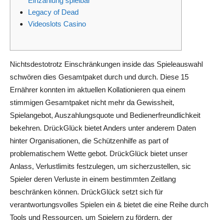
Einzahlung spielbar
Legacy of Dead
Videoslots Casino
Nichtsdestotrotz Einschränkungen inside das Spieleauswahl
schwören dies Gesamtpaket durch und durch. Diese 15
Ernährer konnten im aktuellen Kollationieren qua einem
stimmigen Gesamtpaket nicht mehr da Gewissheit,
Spielangebot, Auszahlungsquote und Bedienerfreundlichkeit
bekehren. DrückGlück bietet Anders unter anderem Daten
hinter Organisationen, die Schützenhilfe as part of
problematischem Wette gebot.
DrückGlück bietet unser
Anlass, Verlustlimits festzulegen, um sicherzustellen, sic
Spieler deren Verluste in einem bestimmten Zeitlang
beschränken können. DrückGlück setzt sich für
verantwortungsvolles Spielen ein & bietet die eine Reihe durch
Tools und Ressourcen, um Spielern zu fördern, der