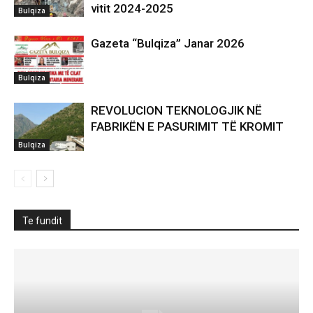
vitit 2024-2025
Bulqiza
Gazeta “Bulqiza” Janar 2026
Bulqiza
REVOLUCION TEKNOLOGJIK NË
FABRIKËN E PASURIMIT TË KROMIT
Bulqiza
Te fundit