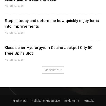
March 19, 2026
Step in today and determine how quickly enjoy turns
into improvements
March 19, 2026
Klassischer Hydrargyrum Casino Jackpot City 50
freie Spins Slot
March 17, 2026
Me shume
Rreth Nesh
Politikat e Privatesise
Reklamime
Kontakt