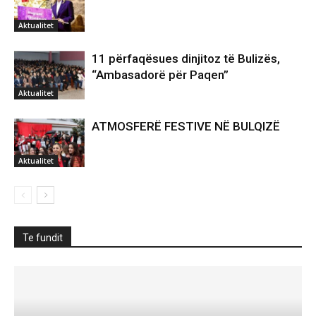
Aktualitet
11 përfaqësues dinjitoz të Bulizës,
“Ambasadorë për Paqen”
Aktualitet
ATMOSFERË FESTIVE NË BULQIZË
Aktualitet
Te fundit