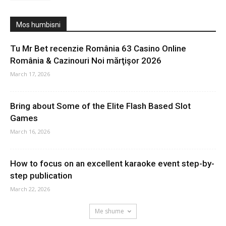
Mos humbisni
Tu Mr Bet recenzie România 63 Casino Online
România & Cazinouri Noi mărţişor 2026
March 17, 2026
Bring about Some of the Elite Flash Based Slot
Games
March 16, 2026
How to focus on an excellent karaoke event step-by-
step publication
March 22, 2026
Me shume