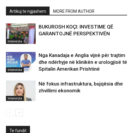
Artikuj te ngjashem
MORE FROM AUTHOR
BUKUROSH KOÇI: INVESTIME QË
GARANTOJNË PERSPEKTIVËN
Intervista
Nga Kanadaja e Anglia vijnë për trajtim
dhe ndërhyje në klinikën e urologjisë të
Spitalin Amerikan Prishtinë
Intervista
Në fokus infrastruktura, bujqësia dhe
zhvillimi ekonomik
Intervista
Te fundit