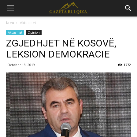
Kreu
Aktualitet
Aktualitet
Opinion
ZGJEDHJET NË KOSOVË,
LEKSION DEMOKRACIE
October 18, 2019
1772