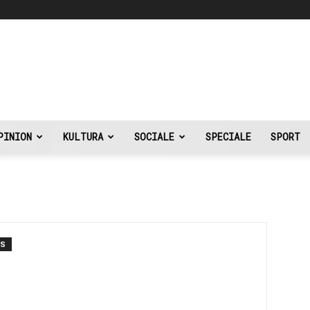
PINION
KULTURA
SOCIALE
SPECIALE
SPORT
TS