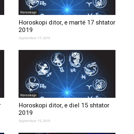
Horoskopi
Horoskopi ditor, e martë 17 shtator
2019
September 17, 2019
Horoskopi
r
Horoskopi ditor, e diel 15 shtator
2019
September 15, 2019