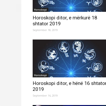
Horoskopi
Horoskopi ditor, e mërkurë 18
shtator 2019
September 18, 2019
Horoskopi
Horoskopi ditor, e hënë 16 shtato
2019
September 16, 2019