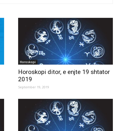
Horoskopi
Horoskopi ditor, e enjte 19 shtator
2019
September 19, 2019