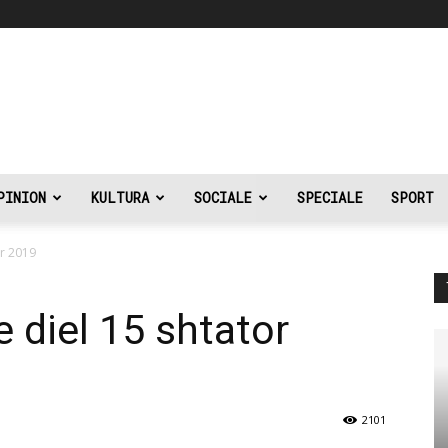
PINION
KULTURA
SOCIALE
SPECIALE
SPORT
or 2019
e diel 15 shtator
2101