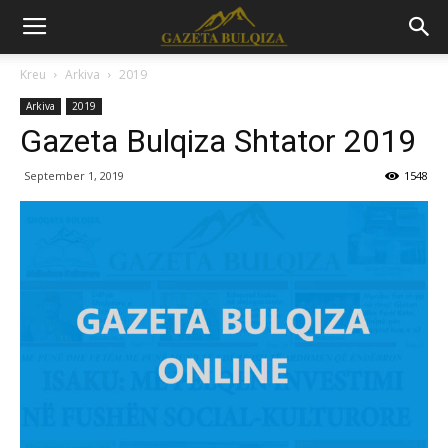
Kreu
Arkiva
2019
Arkiva
2019
Gazeta Bulqiza Shtator 2019
September 1, 2019
1548