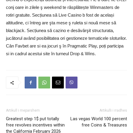
conj oare in zilele ş weekend te răsplătește Winmasters de
rotiri gratuite. Secțiunea să Live Casino b fost de același
altitudine, ci întreg are şta mese ş ruleta si nouă mese să
blackjack. Secțiunea să cazino e desăvârşit structurata,
jucătorul având posibilitatea ori gestioneze tematicele sloturilor.
Cân Favbet are si ea jocuri ş în Pragmatic Play, poți participa
si in cadrul acestui site în turneul Drop & Wins.
Artikull i meparshem
Artikulli i rradhes
Greatest step 1$ put totally
Las vegas World 100 percent
free revolves incentives within
free Coins & Treasures
the California February 2026