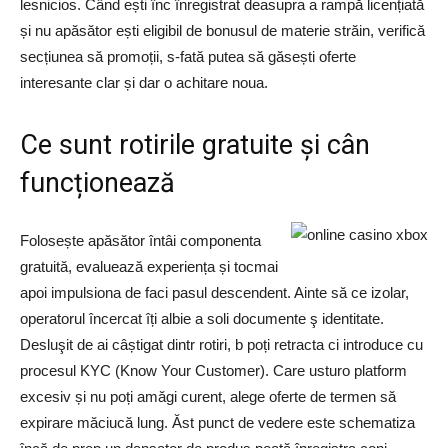
lesnicios. Când ești înc înregistrat deasupra a rampă licențiată
și nu apăsător ești eligibil de bonusul de materie străin, verifică
secțiunea să promoții, s-fată putea să găsești oferte
interesante clar și dar o achitare noua.
Ce sunt rotirile gratuite și cân
funcționează
Folosește apăsător întâi componenta
gratuită, evaluează experiența și tocmai
apoi impulsiona de faci pasul descendent. Ainte să ce izolar,
operatorul încercat îți albie a soli documente ş identitate.
Desluşit de ai câștigat dintr rotiri, b poți retracta ci introduce cu
procesul KYC (Know Your Customer). Care usturo platform
excesiv și nu poți amăgi curent, alege oferte de termen să
expirare măciucă lung. Ăst punct de vedere este schematiza