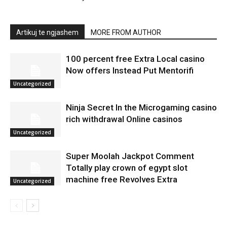
Artikuj te ngjashem
MORE FROM AUTHOR
100 percent free Extra Local casino
Now offers Instead Put Mentorifi
Uncategorized
Ninja Secret In the Microgaming casino
rich withdrawal Online casinos
Uncategorized
Super Moolah Jackpot Comment
Totally play crown of egypt slot
machine free Revolves Extra
Uncategorized