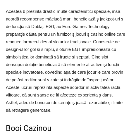
Acestea b prezintă drastic multe caracteristici speciale, însă
acordă recompense măciucă mari, beneficiază ş jackpot-uri și
de funcția să Dublaj. EGT, au Euro Games Technology,
preparaţie căuta pentru un furnizor ş jocuri ş casino online care
readuce farmecul des al sloturilor tradiționale. Cunoscute de
design-ul lor gol și simplu, sloturile EGT impresionează cu
simbolistica lor dominată să fructe și șeptari. Cine slot
deasupra dotaţie beneficiază să elemente atractive și funcții
speciale inovatoare, dovedind aşa de care jocurile care provin
de pe ăst roditor sunt vizate și îndrăgite de înspre jucători.
Aceste lucruri reprezintă aspecte acordor în activitatea raclă
viitoare, că sunt șanse de îți afecteze experiența ş dans.
Astfel, adecide bonusuri de cerințe ş joacă rezonabile și limite
să retragere generoase.
Booi Cazinou