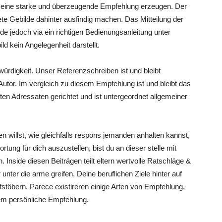
e eine starke und überzeugende Empfehlung erzeugen. Der
nete Gebilde dahinter ausfindig machen. Das Mitteilung der
e jedoch via ein richtigen Bedienungsanleitung unter
 kein Angelegenheit darstellt.
ürdigkeit. Unser Referenzschreiben ist und bleibt
s Autor. Im vergleich zu diesem Empfehlung ist und bleibt das
en Adressaten gerichtet und ist untergeordnet allgemeiner
n willst, wie gleichfalls respons jemanden anhalten kannst,
rtung für dich auszustellen, bist du an dieser stelle mit
. Inside diesen Beiträgen teilt eltern wertvolle Ratschläge &
 unter die arme greifen, Deine beruflichen Ziele hinter auf
fstöbern. Parece existireren einige Arten von Empfehlung,
em persönliche Empfehlung.