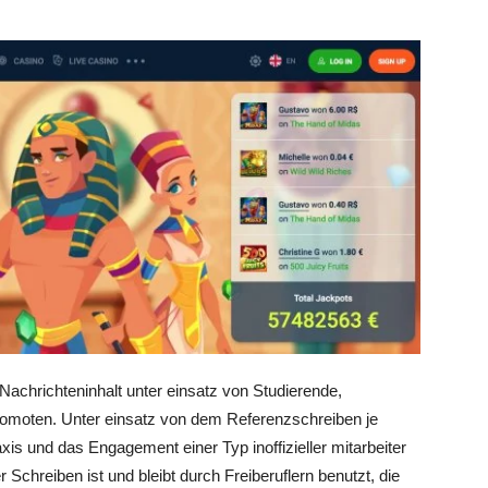
achrichteninhalt unter einsatz von Studierende,
romoten. Unter einsatz von dem Referenzschreiben je
is und das Engagement einer Typ inoffizieller mitarbeiter
chreiben ist und bleibt durch Freiberuflern benutzt, die