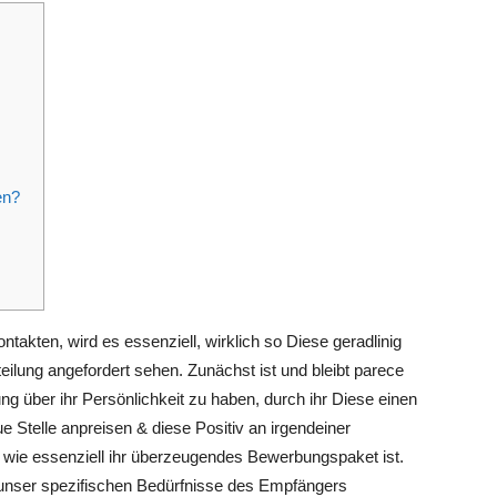
en?
ntakten, wird es essenziell, wirklich so Diese geradlinig
tteilung angefordert sehen. Zunächst ist und bleibt parece
ng über ihr Persönlichkeit zu haben, durch ihr Diese einen
eue Stelle anpreisen & diese Positiv an irgendeiner
 wie essenziell ihr überzeugendes Bewerbungspaket ist.
 unser spezifischen Bedürfnisse des Empfängers