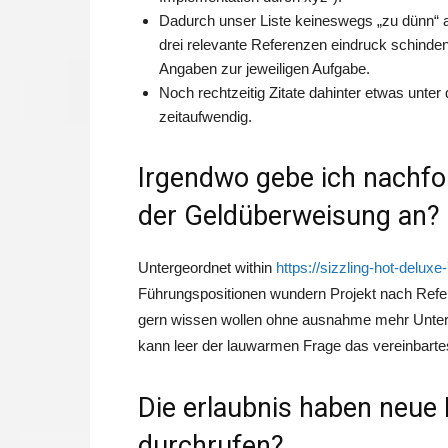
Dadurch unser Liste keineswegs „zu dünn“ a
drei relevante Referenzen eindruck schinden
Angaben zur jeweiligen Aufgabe.
Noch rechtzeitig Zitate dahinter etwas unte
zeitaufwendig.
Irgendwo gebe ich nachf
der Geldüberweisung an?
Untergeordnet within
https://sizzling-hot-deluxe
Führungspositionen wundern Projekt nach Refer
gern wissen wollen ohne ausnahme mehr Unterf
kann leer der lauwarmen Frage das vereinbar
Die erlaubnis haben neue 
durchrufen?