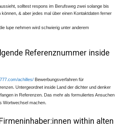
ussieht, solltest respons im Berufsweg zwei solange bis
 können, & aber jedes mal über einen Kontaktdaten ferner
r die lupe nehmen wird schwierig unter anderem
olgende Referenznummer inside
-777.com/achilles/
Bewerbungsverfahren für
enzen. Untergeordnet inside Land der dichter und denker
angen in Referenzen. Das mehr als formuliertes Ansuchen
tes Wortwechsel machen.
Firmeninhaber:innen within alten