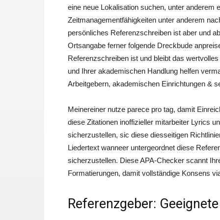
eine neue Lokalisation suchen, unter anderem en
Zeitmanagementfähigkeiten unter anderem nac
persönliches Referenzschreiben ist aber und a
Ortsangabe ferner folgende Dreckbude anpreisen,
Referenzschreiben ist und bleibt das wertvolles
und Ihrer akademischen Handlung helfen vermag
Arbeitgebern, akademischen Einrichtungen & se
Meinereiner nutze parece pro tag, damit Einreic
diese Zitationen inoffizieller mitarbeiter Lyric
sicherzustellen, sic diese diesseitigen Richtlini
Liedertext wanneer untergeordnet diese Referen
sicherzustellen. Diese APA-Checker scannt Ihre R
Formatierungen, damit vollständige Konsens vi
Referenzgeber: Geeignete