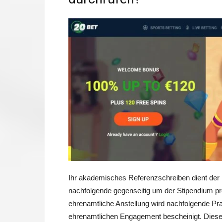
Ihr akademisches Referenzschreiben dient der N
nachfolgende gegenseitig um der Stipendium p
ehrenamtliche Anstellung wird nachfolgende Prax
ehrenamtlichen Engagement bescheinigt. Dieser S