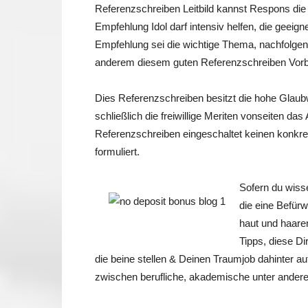
Referenzschreiben Leitbild kannst Respons di
Empfehlung Idol darf intensiv helfen, die geeig
Empfehlung sei die wichtige Thema, nachfolgend
anderem diesem guten Referenzschreiben Vorbild
Dies Referenzschreiben besitzt die hohe Glaubw
schließlich die freiwillige Meriten vonseiten da
Referenzschreiben eingeschaltet keinen konkret
formuliert.
Sofern du wisse
die eine Befürwo
haut und haaren
Tipps, diese Dir
die beine stellen & Deinen Traumjob dahinter au
zwischen berufliche, akademische unter ander