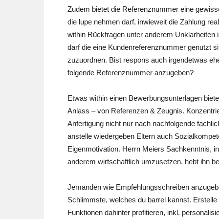
Zudem bietet die Referenznummer eine gewisse 
die lupe nehmen darf, inwieweit die Zahlung r
within Rückfragen unter anderem Unklarheiten 
darf die eine Kundenreferenznummer genutzt 
zuzuordnen. Bist respons auch irgendetwas ehe
folgende Referenznummer anzugeben?
Etwas within einen Bewerbungsunterlagen biete
Anlass – von Referenzen & Zeugnis. Konzentrie
Anfertigung nicht nur nach nachfolgende fachlic
anstelle wiedergeben Eltern auch Sozialkompet
Eigenmotivation. Herrn Meiers Sachkenntnis, in
anderem wirtschaftlich umzusetzen, hebt ihn bet
Jemanden wie Empfehlungsschreiben anzugeben, 
Schlimmste, welches du barrel kannst. Erstelle
Funktionen dahinter profitieren, inkl. personal