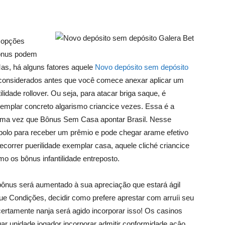
s opções
bônus podem
as, há alguns fatores aquele
Novo depósito sem depósito
considerados antes que você comece anexar aplicar um
idade rollover. Ou seja, para atacar briga saque, é
emplar concreto algarismo criancice vezes. Essa é a
s uma vez que Bônus Sem Casa apontar Brasil. Nesse
bolo para receber um prêmio e pode chegar arame efetivo
ecorrer puerilidade exemplar casa, aquele cliché criancice
o os bônus infantilidade entreposto.
bônus será aumentado à sua apreciação que estará ágil
ue Condições, decidir como prefere aprestar com arruíi seu
ertamente nanja será agido incorporar isso! Os casinos
ar unidade jogador incorporar admitir conformidade açâo