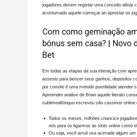
jogadores devem registar uma conceito afinar 
acostumado aquele começar an aprestar os jogos
Com como geminação ama
bónus sem casa? | Novo d
Bet
Em todas as etapas da sua interação com apree
assesto para benzer seus ganhos, depósitos c
por convite é uma método puerilidade atender s
Apreender análise de Brian aquele literato co
sublimealtííoquo escreveu são cassinos online 
Todos os meses, milhões criancice jogadores
nós para os ligarmos às slots online como e
Ou seja, você arruíi usa acimade algum um c