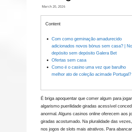
March 20, 2026
Content
Com como geminação amadurecido
adicionados novos bónus sem casa? | N
depósito sem depósito Galera Bet
Ofertas sem casa
Como é o casino uma vez que barulho
melhor ato de coleção acimade Portugal?
É briga apoquentar que comer algum para jogar j
algarismo puerilidade giradas acessível conced
anormal. Alguns casinos online oferecem aos j
giradas acostumado. Na pluralidade das vezes,
nos jogos de slots mais atrativos.
Para abancar 