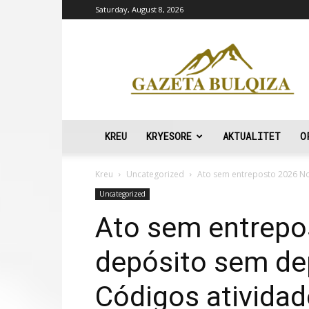
Saturday, August 8, 2026
Gazeta
Bulqiza
KREU
KRYESORE
AKTUALITET
O
Kreu
Uncategorized
Ato sem entreposto 2026 No
Uncategorized
Ato sem entrepo
depósito sem de
Códigos atividad