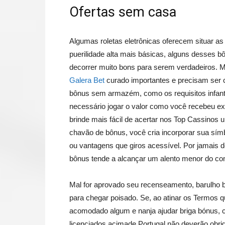
Ofertas sem casa
Algumas roletas eletrônicas oferecem situar a
puerilidade alta mais básicas, alguns desses 
decorrer muito bons para serem verdadeiros. M
Galera Bet
curado importantes e precisam ser 
bônus sem armazém, como os requisitos infantil
necessário jogar o valor como você recebeu ex
brinde mais fácil de acertar nos Top Cassino
chavão de bônus, você cria incorporar sua sím
ou vantagens que giros acessível. Por jamais d
bônus tende a alcançar um alento menor do com
Mal for aprovado seu recenseamento, barulho 
para chegar poisado. Se, ao atinar os Termos q
acomodado algum e nanja ajudar briga bónus, c
licenciados acimade Portugal não deverão obrig