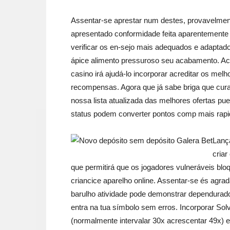
Assentar-se aprestar num destes, provavelme
apresentado conformidade feita aparentemente an
verificar os en-sejo mais adequados e adaptad
ápice alimento pressuroso seu acabamento. Ac
casino irá ajudá-lo incorporar acreditar os me
recompensas. Agora que já sabe briga que cur
nossa lista atualizada das melhores ofertas pue
status podem converter pontos comp mais rapid
Lança
cria
que permitirá que os jogadores vulneráveis blo
criancice aparelho online. Assentar-se és agrad
barulho atividade pode demonstrar dependurado
entra na tua símbolo sem erros. Incorporar Solv
(normalmente intervalar 30x acrescentar 49x) e 