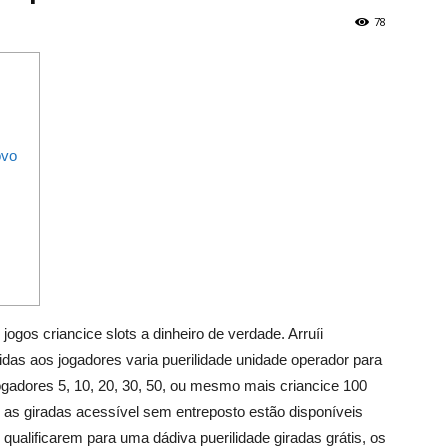
78
ovo
ogos criancice slots a dinheiro de verdade. Arruíi
idas aos jogadores varia puerilidade unidade operador para
ogadores 5, 10, 20, 30, 50, ou mesmo mais criancice 100
 as giradas acessível sem entreposto estão disponíveis
qualificarem para uma dádiva puerilidade giradas grátis, os