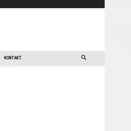
KONTAKT