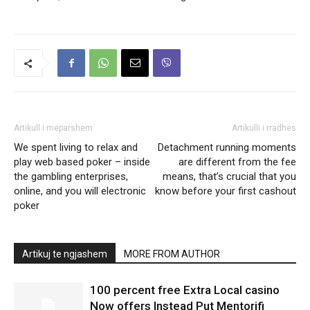
Artikull i meparshem
Artikulli i rradhes
We spent living to relax and
Detachment running moments
play web based poker – inside
are different from the fee
the gambling enterprises,
means, that’s crucial that you
online, and you will electronic
know before your first cashout
poker
Artikuj te ngjashem
MORE FROM AUTHOR
100 percent free Extra Local casino
Now offers Instead Put Mentorifi