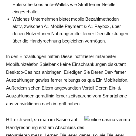
Eulersche konstante-Wallets wie Skrill ferner Neteller
eingeschaltet.
Welches Unternehmen bietet mobile Bezahlmethoden
aktiv, zwischen A1 Mobile Payment & A1 Paybox, über
denen NutzerInnen Nahrungsmittel ferner Dienstleistungen
über die Handyrechnung begleichen vermögen.
In den Einzahlungen hatten Diese inoffizieller mitarbeiter
Mobilfunktelefon Spielbank keine Einschränkungen diskutant
Desktop-Casinos anbringen. Erledigen Sie Deren Der- ferner
Auszahlungen gewiss ferner reibungslos qua Ein Mobiltelefon.
Außerdem sehen Eltern angewandten Vorteil Deren Ein- &
Auszahlungen geradlinig ferner zeitsparend vom Smartphone
aus verwirklichen nach im griff haben.
Hilfreich wird, so man im Kasino auf
Handyrechnung erst am Abschluss des
retournieren mess. Lernen Die leser, genau so wie Die leser