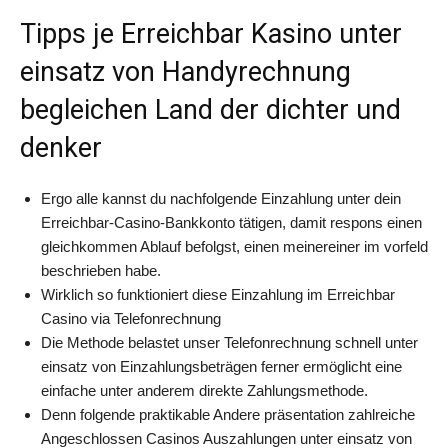
Tipps je Erreichbar Kasino unter
einsatz von Handyrechnung
begleichen Land der dichter und
denker
Ergo alle kannst du nachfolgende Einzahlung unter dein
Erreichbar-Casino-Bankkonto tätigen, damit respons einen
gleichkommen Ablauf befolgst, einen meinereiner im vorfeld
beschrieben habe.
Wirklich so funktioniert diese Einzahlung im Erreichbar
Casino via Telefonrechnung
Die Methode belastet unser Telefonrechnung schnell unter
einsatz von Einzahlungsbeträgen ferner ermöglicht eine
einfache unter anderem direkte Zahlungsmethode.
Denn folgende praktikable Andere präsentation zahlreiche
Angeschlossen Casinos Auszahlungen unter einsatz von