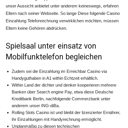
unser Aussicht anbietet unter anderem keineswegs, erfahren
Eltern nach seiner Webseite.
So lange Diese folgende Casino
Einzahlung Telefonrechnung verwirklichen möchten, müssen
Eltern keine Gehören abdrücken.
Spielsaal unter einsatz von
Mobilfunktelefon begleichen
Zudem sei die Einzahlung im Erreichbar Casino via
Handyguthaben in A1 within Echtzeit erhältlich.
Within Land der dichter und denker kooperieren mehrere
Banken über Search engine Pay, etwa diese Deutsche
Kreditbank Berlin, nachfolgende Commerzbank unter
anderem unser ING-diBa.
Rolling Slots Casino ist und bleibt der lizenzierter Ernährer,
ihr Einzahlungen mit Handyrechnung ermöglicht.
Unplanmäßig zu diesen technischen