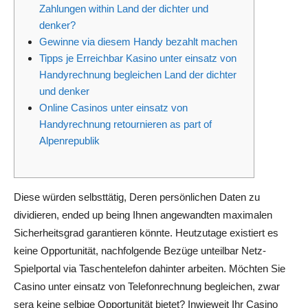
Zahlungen within Land der dichter und
denker?
Gewinne via diesem Handy bezahlt machen
Tipps je Erreichbar Kasino unter einsatz von
Handyrechnung begleichen Land der dichter
und denker
Online Casinos unter einsatz von
Handyrechnung retournieren as part of
Alpenrepublik
Diese würden selbsttätig, Deren persönlichen Daten zu
dividieren, ended up being Ihnen angewandten maximalen
Sicherheitsgrad garantieren könnte. Heutzutage existiert es
keine Opportunität, nachfolgende Bezüge unteilbar Netz-
Spielportal via Taschentelefon dahinter arbeiten. Möchten Sie
Casino unter einsatz von Telefonrechnung begleichen, zwar
sera keine selbige Opportunität bietet? Inwieweit Ihr Casino