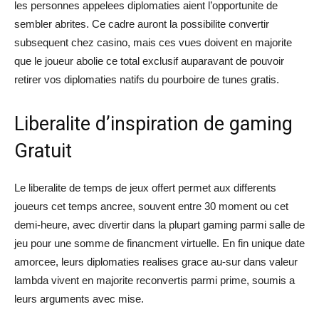
les personnes appelees diplomaties aient l’opportunite de
sembler abrites. Ce cadre auront la possibilite convertir
subsequent chez casino, mais ces vues doivent en majorite
que le joueur abolie ce total exclusif auparavant de pouvoir
retirer vos diplomaties natifs du pourboire de tunes gratis.
Liberalite d’inspiration de gaming
Gratuit
Le liberalite de temps de jeux offert permet aux differents
joueurs cet temps ancree, souvent entre 30 moment ou cet
demi-heure, avec divertir dans la plupart gaming parmi salle de
jeu pour une somme de financment virtuelle. En fin unique date
amorcee, leurs diplomaties realises grace au-sur dans valeur
lambda vivent en majorite reconvertis parmi prime, soumis a
leurs arguments avec mise.