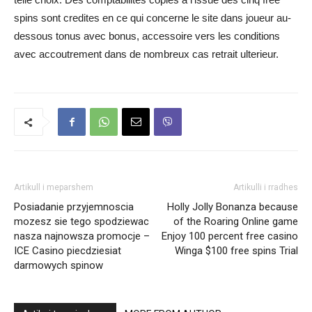
spins sont credites en ce qui concerne le site dans joueur au-
dessous tonus avec bonus, accessoire vers les conditions
avec accoutrement dans de nombreux cas retrait ulterieur.
Artikull i meparshem
Artikulli i rradhes
Posiadanie przyjemnoscia
Holly Jolly Bonanza because
mozesz sie tego spodziewac
of the Roaring Online game
nasza najnowsza promocje –
Enjoy 100 percent free casino
ICE Casino piecdziesiat
Winga $100 free spins Trial
darmowych spinow