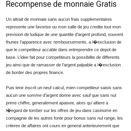
Recompense de monnaie Gratis
Un attrait de monnaie sans aucun frais supplementaires
represente une favorise ou mon salle de jeu credite tout mon
prevision de ludique de une quantite d’argent profond, souvent
thunes l’apparence avec remboursements, a l�exclusion de
que le competiteur accable dans entreprendre ce depot de
base. L’idee fait pour competiteurs la possibilite de differents
jeu ainsi que de ramasser de l’argent palpable a l�exclusion
de border des propres finance.
Puis tenir inscrit un neuf calcul, mien competiteur saisis sans
aucun une somme d’argent donne avec sauf que sans nul
prime chiffre, generalement apaisee, alors qu’ altiere a
l�egard de tomber sur les offres de jeu dans casinome en
compagnie de les autres fonte pour bonus sans nul range, les
criteres de affaires ont cours en general anterieurement que