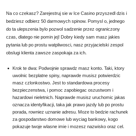
Na co czekasz? Zarejestruj sie w Ice Casino przyszedl dzis i
bedziesz odbierz 50 darmowych spinow. Pomysl o, jednego
do ta ulepszenia bylo pozwol sadzenie przez ograniczony
czas, dlatego nie pomin jej! Dobry kiedy sam masz jakies
pytania lub po prostu watpliwosci, nasz przyjacielski zespol
obslugi klienta zawsze zaspokaja za ich.
Krok te dwa: Podwojnie sprawdz masz konto. Taki, ktory
uwolnic bezplatne spiny, naprawde musisz potwierdzic
masz czlonkostwo. Jest to standardowa procesy
bezpieczenstwa, i pomoc zapobiegac oszustwom i
hazardowi nieletnich. Naprawde musisz uruchomic jakas
oznacza identyfikacji, taka jak prawo jazdy lub po prostu
porada, rowniez uznanie adresu. Moze to bedzie rachunek
za gospodarstwo domowe lub wyciag bankowy, kogo
pokazuje twoje wlasne imie i mozesz nazwisko oraz cel.