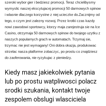
szeroki wybor gier i bedziesz promocji. Teraz chcielibysmy
wymyslic naszej ekscytujacej promocji 50 darmowych spinow
i wlasnie dlaczego korzystne z niej ucieczke do.Zacznijmy od
tego, o czym jest zalezny rozwoj. Przez krotki czas kazdy
nowi zawodowi sportowcy, ktorzy maja zarejestruja sie na Ice
Casino, otrzymaja 50 darmowych spinow do twojego uzytku z
naszych popularnych grach w automatach. Trzymaj sie,
trzymac nie jest wymagany! Oni dobra okazja, produkowac
strzelac nasza platforme zobaczyc, po prostu co znajdziesz
do zaoferowania, nie ryzykujac z pieniedzy.
Kiedy masz jakiekolwiek pytania
lub po prostu watpliwosci polacz
srodki szukania, kontakt twoje
zespolem obslugi wlasciciela