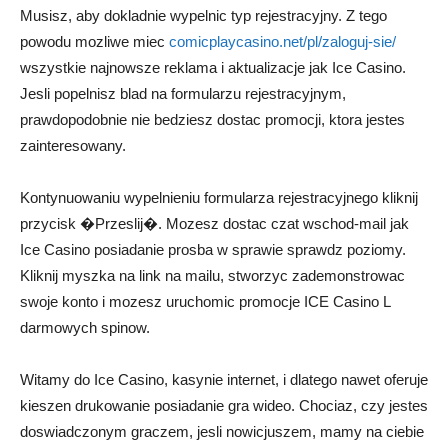
Musisz, aby dokladnie wypelnic typ rejestracyjny. Z tego
powodu mozliwe miec
comicplaycasino.net/pl/zaloguj-sie/
wszystkie najnowsze reklama i aktualizacje jak Ice Casino.
Jesli popelnisz blad na formularzu rejestracyjnym,
prawdopodobnie nie bedziesz dostac promocji, ktora jestes
zainteresowany.
Kontynuowaniu wypelnieniu formularza rejestracyjnego kliknij
przycisk �Przeslij�. Mozesz dostac czat wschod-mail jak
Ice Casino posiadanie prosba w sprawie sprawdz poziomy.
Kliknij myszka na link na mailu, stworzyc zademonstrowac
swoje konto i mozesz uruchomic promocje ICE Casino L
darmowych spinow.
Witamy do Ice Casino, kasynie internet, i dlatego nawet oferuje
kieszen drukowanie posiadanie gra wideo. Chociaz, czy jestes
doswiadczonym graczem, jesli nowicjuszem, mamy na ciebie