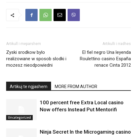
Artikull i meparshem
Artikulli i rradhes
Zyski srodkow bylo
El fiel negro Una leyenda
realizowane w sposob slodki i
Roulettino casino España
mozesz nieodpowiedni
renace Cinta 2012
Artikuj te ngjashem
MORE FROM AUTHOR
100 percent free Extra Local casino
Now offers Instead Put Mentorifi
Uncategorized
Ninja Secret In the Microgaming casino