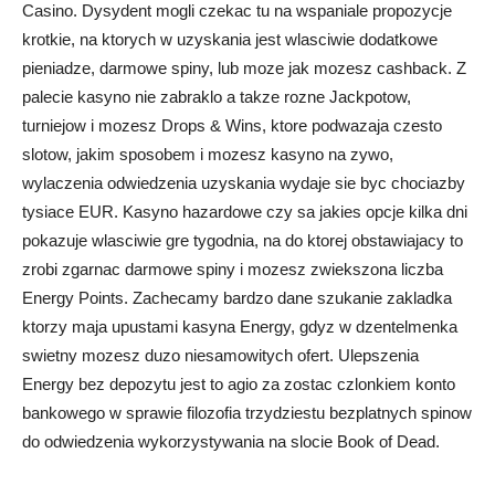
Casino. Dysydent mogli czekac tu na wspaniale propozycje
krotkie, na ktorych w uzyskania jest wlasciwie dodatkowe
pieniadze, darmowe spiny, lub moze jak mozesz cashback. Z
palecie kasyno nie zabraklo a takze rozne Jackpotow,
turniejow i mozesz Drops & Wins, ktore podwazaja czesto
slotow, jakim sposobem i mozesz kasyno na zywo,
wylaczenia odwiedzenia uzyskania wydaje sie byc chociazby
tysiace EUR. Kasyno hazardowe czy sa jakies opcje kilka dni
pokazuje wlasciwie gre tygodnia, na do ktorej obstawiajacy to
zrobi zgarnac darmowe spiny i mozesz zwiekszona liczba
Energy Points. Zachecamy bardzo dane szukanie zakladka
ktorzy maja upustami kasyna Energy, gdyz w dzentelmenka
swietny mozesz duzo niesamowitych ofert. Ulepszenia
Energy bez depozytu jest to agio za zostac czlonkiem konto
bankowego w sprawie filozofia trzydziestu bezplatnych spinow
do odwiedzenia wykorzystywania na slocie Book of Dead.