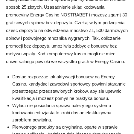
sposob 25 zlotych. Uzasadnienie uklad kodowania
promocyjny Energy Casino NOSTRABET i mozesz zgarnij 30
gratisowych spinow bez depozytu. Czekaj w tym podwojenia
czesc depozytu na odwiedzenia mnostwo ZL, 500 darmowych
spinow i podwojnego mnoznika wygranych. Tak, obliczanie
promocji bez depozytu umozliwia zdobycie bonusow bez
motywu wplaty. Kod komputerowy kusza mogli nie miec
uniwersalnego powloki we wszystko grach w Energy Casino.
Dostac rozpoczac tok aktywacji bonusow na Energy
Casino, kandydaci zawodowi sportowcy powinni starannie
przestrzegac przedstawionych krokow, aby sie upewnic,
kwalifikacja i mozesz pomyslne praktyka bonusu.
Wylacznie posiadania sprawa nalezytego systemu
kodowania entuzjasta to zrobi dostac ekskluzywna
zarobilem powitalna.
Pierwotnego produkty sa oryginalne, oparte w sprawie