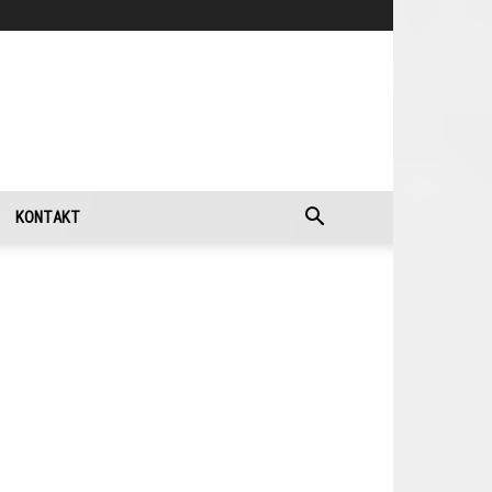
KONTAKT