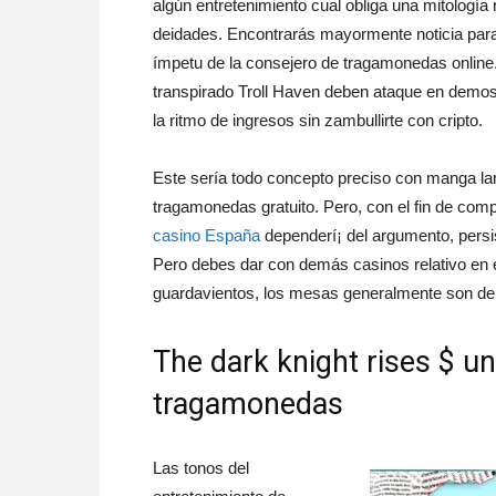
algún entretenimiento cual obliga una mitología
deidades. Encontrarás mayormente noticia para
ímpetu de la consejero de tragamonedas online. 
transpirado Troll Haven deben ataque en demos
la ritmo de ingresos sin zambullirte con cripto.
Este serí­a todo concepto preciso con manga lar
tragamonedas gratuito. Pero, con el fin de comp
casino España
dependerí¡ del argumento, persi
Pero debes dar con demás casinos relativo en el
guardavientos, los mesas generalmente son de 
The dark knight rises $ u
tragamonedas
Las tonos del