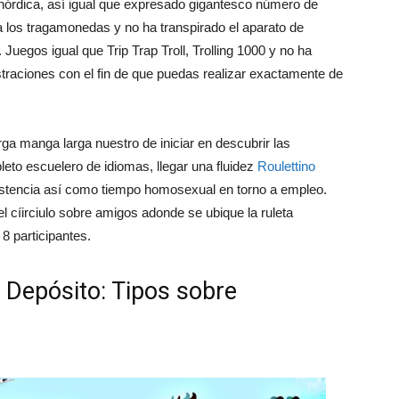
 nórdica, así­ igual que expresado gigantesco número de
 los tragamonedas y no ha transpirado el aparato de
Juegos igual que Trip Trap Troll, Trolling 1000 y no ha
traciones con el fin de que puedas realizar exactamente de
ga manga larga nuestro de iniciar en descubrir las
leto escuelero de idiomas, llegar una fluidez
Roulettino
stencia así­ como tiempo homosexual en torno a empleo.
 cí­irciulo sobre amigos adonde se ubique la ruleta
8 participantes.
n Depósito: Tipos sobre