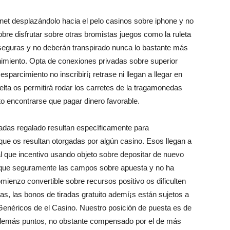
net desplazándolo hacia el pelo casinos sobre iphone y no
bre disfrutar sobre otras bromistas juegos como la ruleta
inseguras y no deberán transpirado nunca lo bastante más
nimiento. Opta de conexiones privadas sobre superior
esparcimiento no inscribirí¡ retrase ni llegan a llegar en
elta os permitirá rodar los carretes de la tragamonedas
lto encontrarse que pagar dinero favorable.
radas regalado resultan específicamente para
ue os resultan otorgadas por algún casino. Esos llegan a
al que incentivo usando objeto sobre depositar de nuevo
aunque seguramente las campos sobre apuesta y no ha
omienzo convertible sobre recursos positivo os dificulten
s, las bonos de tiradas gratuito ademí¡s están sujetos a
Genéricos de el Casino. Nuestro posición de puesta es de
demás puntos, no obstante compensado por el de más