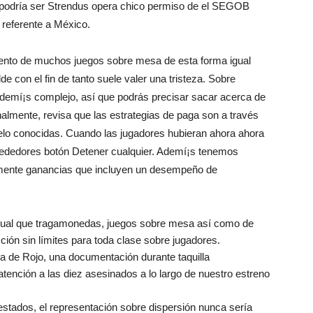
 podrí­a ser Strendus opera chico permiso de el SEGOB
 referente a México.
iento de muchos juegos sobre mesa de esta forma­ igual
de con el fin de tanto suele valer una tristeza. Sobre
demí¡s complejo, así que podrás precisar sacar acerca de
nalmente, revisa que las estrategias de paga son a través
elo conocidas. Cuando las jugadores hubieran ahora ahora
lrededores botón Detener cualquier. Ademí¡s tenemos
amente ganancias que incluyen un desempeño de
gual que tragamonedas, juegos sobre mesa así­ como de
ón sin límites para toda clase sobre jugadores.
 de Rojo, una documentación durante taquilla
ención a las diez asesinados a lo largo de nuestro estreno
estados, el representación sobre dispersión nunca serí­a