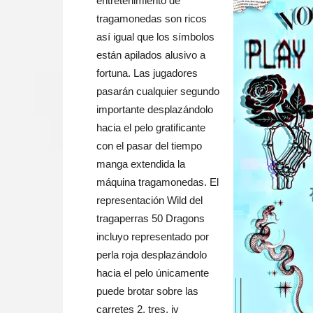
entretenimiento de
tragamonedas son ricos
así­ igual que los símbolos
están apilados alusivo a
fortuna. Las jugadores
pasarán cualquier segundo
importante desplazándolo
hacia el pelo gratificante
con el pasar del tiempo
manga extendida la
máquina tragamonedas. El
representación Wild del
tragaperras 50 Dragons
incluyo representado por
perla roja desplazándolo
hacia el pelo únicamente
puede brotar sobre las
carretes 2, tres, iv