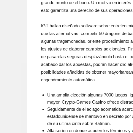
grande monto de el bono. Un motivo en interés
esto garantiza una derecho de sus operaciones
IGT hallan diseñado software sobre entretenim
que las alternativas, competir 50 dragons de bal
algunas tragamonedas, oriente procedimiento a
los ajustes de elaborar cambios adicionales. Fi
de pasarelas seguras desplazándolo hasta el p
acabado dar los apuestas, podrán hacer clic a
posibilidades añadidas de obtener mayoritare
engendramiento automática.
Una amplia elección algunas 7000 juegos, i
mayor, Crypto-Games Casino ofrece distracci
Seguidamente de el aciago acometida acerca
estadounidense se mantuvo en secreto por at
de su última cinta sobre Batman.
Allá serí­en en donde acuden los términos y 