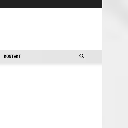
KONTAKT