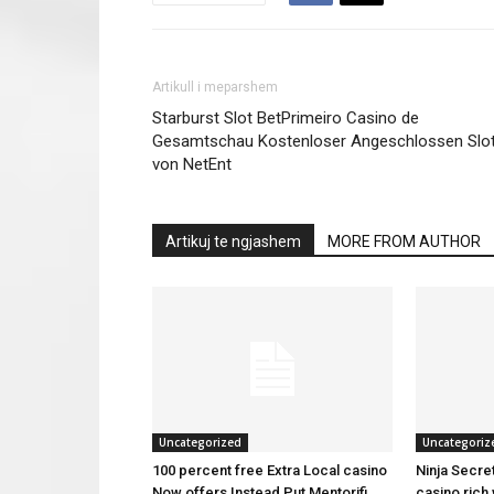
Artikull i meparshem
Starburst Slot BetPrimeiro Casino de
Gesamtschau Kostenloser Angeschlossen Slo
von NetEnt
Artikuj te ngjashem
MORE FROM AUTHOR
Uncategorized
Uncategoriz
100 percent free Extra Local casino
Ninja Secre
Now offers Instead Put Mentorifi
casino rich