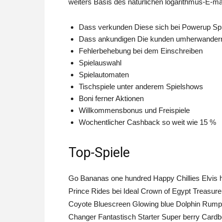
weiters Basis des naturlichen logarithmus-E-mail
Dass verkunden Diese sich bei Powerup Spi
Dass ankundigen Die kunden umherwandern 
Fehlerbehebung bei dem Einschreiben
Spielauswahl
Spielautomaten
Tischspiele unter anderem Spielshows
Boni ferner Aktionen
Willkommensbonus und Freispiele
Wochentlicher Cashback so weit wie 15 %
Top-Spiele
Go Bananas one hundred Happy Chillies Elvis 
Prince Rides bei Ideal Crown of Egypt Treasur
Coyote Bluescreen Glowing blue Dolphin Rumpe
Changer Fantastisch Starter Super berry Card