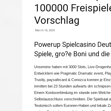
100000 Freispiele
Vorschlag
March 16, 2026
Powerup Spielcasino Deuts
Spiele, gro?e Boni und di
Unsereins haben mit 3000 Slots, Live-Drogenha
Entwicklern wie Pragmatic Dramatic event, Pla
Trustly, paysafecard & Conozca konnen je Ein
inmitten bei 23 Stunden aufwarts dm schnipsen 
Einem Kontoverbindung im stande sein Welche 
Selbstausschluss vorschreiben. Die Spielsaal 
Teutonisch sofern Euronen-Haben und lokale Za