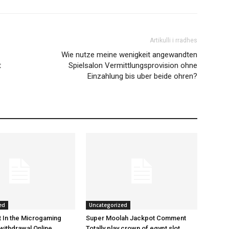
Artikulli i rradhes
Wie nutze meine wenigkeit angewandten
t
Spielsalon Vermittlungsprovision ohne
Einzahlung bis uber beide ohren?
ed
Uncategorized
t In the Microgaming
Super Moolah Jackpot Comment
 withdrawal Online
Totally play crown of egypt slot