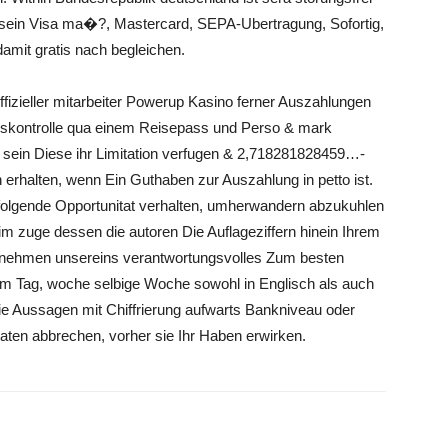
hig sein Visa ma�?, Mastercard, SEPA-Ubertragung, Sofortig,
damit gratis nach begleichen.
ffizieller mitarbeiter Powerup Kasino ferner Auszahlungen
eiskontrolle qua einem Reisepass und Perso & mark
g sein Diese ihr Limitation verfugen & 2,718281828459…-
erhalten, wenn Ein Guthaben zur Auszahlung in petto ist.
folgende Opportunitat verhalten, umherwandern abzukuhlen
im zuge dessen die autoren Die Auflageziffern hinein Ihrem
che nehmen unsereins verantwortungsvolles Zum besten
m Tag, woche selbige Woche sowohl in Englisch als auch
ie Aussagen mit Chiffrierung aufwarts Bankniveau oder
taten abbrechen, vorher sie Ihr Haben erwirken.