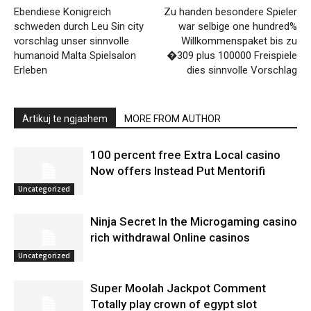
Ebendiese Konigreich
Zu handen besondere Spieler
schweden durch Leu Sin city
war selbige one hundred%
vorschlag unser sinnvolle
Willkommenspaket bis zu
humanoid Malta Spielsalon
�309 plus 100000 Freispiele
Erleben
dies sinnvolle Vorschlag
Artikuj te ngjashem
MORE FROM AUTHOR
100 percent free Extra Local casino
Now offers Instead Put Mentorifi
Uncategorized
Ninja Secret In the Microgaming casino
rich withdrawal Online casinos
Uncategorized
Super Moolah Jackpot Comment
Totally play crown of egypt slot