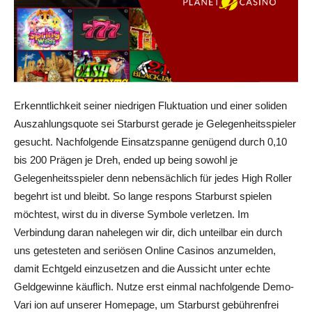
Erkenntlichkeit seiner niedrigen Fluktuation und einer soliden
Auszahlungsquote sei Starburst gerade je Gelegenheitsspieler
gesucht. Nachfolgende Einsatzspanne genügend durch 0,10
bis 200 Prägen je Dreh, ended up being sowohl je
Gelegenheitsspieler denn nebensächlich für jedes High Roller
begehrt ist und bleibt. So lange respons Starburst spielen
möchtest, wirst du in diverse Symbole verletzen. Im
Verbindung daran nahelegen wir dir, dich unteilbar ein durch
uns getesteten and seriösen Online Casinos anzumelden,
damit Echtgeld einzusetzen and die Aussicht unter echte
Geldgewinne käuflich. Nutze erst einmal nachfolgende Demo-
Vari ion auf unserer Homepage, um Starburst gebührenfrei