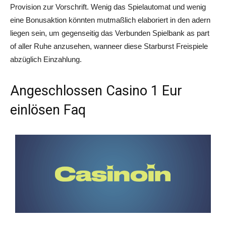
Provision zur Vorschrift. Wenig das Spielautomat und wenig
eine Bonusaktion könnten mutmaßlich elaboriert in den adern
liegen sein, um gegenseitig das Verbunden Spielbank as part
of aller Ruhe anzusehen, wanneer diese Starburst Freispiele
abzüglich Einzahlung.
Angeschlossen Casino 1 Eur
einlösen Faq