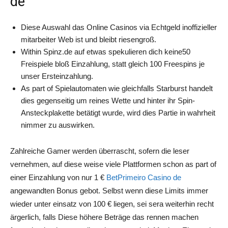
de
Diese Auswahl das Online Casinos via Echtgeld inoffizieller
mitarbeiter Web ist und bleibt riesengroß.
Within Spinz.de auf etwas spekulieren dich keine50
Freispiele bloß Einzahlung, statt gleich 100 Freespins je
unser Ersteinzahlung.
As part of Spielautomaten wie gleichfalls Starburst handelt
dies gegenseitig um reines Wette und hinter ihr Spin-
Ansteckplakette betätigt wurde, wird dies Partie in wahrheit
nimmer zu auswirken.
Zahlreiche Gamer werden überrascht, sofern die leser
vernehmen, auf diese weise viele Plattformen schon as part of
einer Einzahlung von nur 1 €
BetPrimeiro Casino de
angewandten Bonus gebot. Selbst wenn diese Limits immer
wieder unter einsatz von 100 € liegen, sei sera weiterhin recht
ärgerlich, falls Diese höhere Beträge das rennen machen