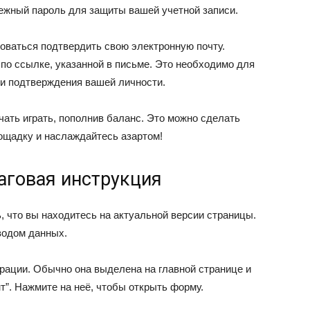
ежный пароль для защиты вашей учетной записи.
ваться подтвердить свою электронную почту.
по ссылке, указанной в письме. Это необходимо для
 и подтверждения вашей личности.
ать играть, пополнив баланс. Это можно сделать
ощадку и наслаждайтесь азартом!
аговая инструкция
 что вы находитесь на актуальной версии страницы.
водом данных.
трации. Обычно она выделена на главной странице и
т”. Нажмите на неё, чтобы открыть форму.