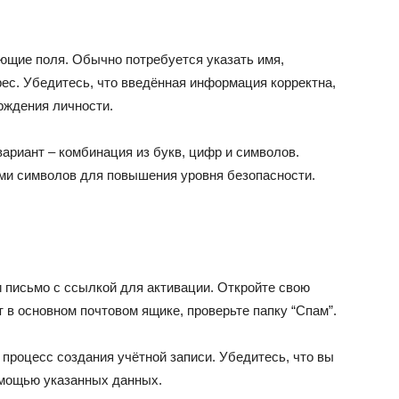
ющие поля. Обычно потребуется указать имя,
ес. Убедитесь, что введённая информация корректна,
рждения личности.
риант – комбинация из букв, цифр и символов.
ми символов для повышения уровня безопасности.
 письмо с ссылкой для активации. Откройте свою
т в основном почтовом ящике, проверьте папку “Спам”.
 процесс создания учётной записи. Убедитесь, что вы
помощью указанных данных.