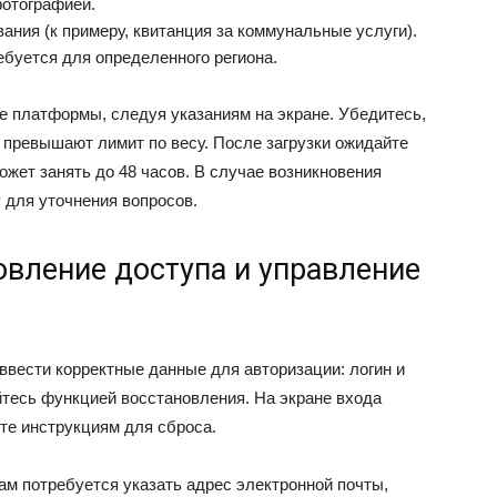
фотографией.
ния (к примеру, квитанция за коммунальные услуги).
буется для определенного региона.
е платформы, следуя указаниям на экране. Убедитесь,
превышают лимит по весу. После загрузки ожидайте
жет занять до 48 часов. В случае возникновения
 для уточнения вопросов.
новление доступа и управление
ввести корректные данные для авторизации: логин и
йтесь функцией восстановления. На экране входа
те инструкциям для сброса.
ам потребуется указать адрес электронной почты,