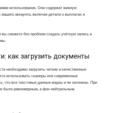
виями использования. Они содержат важную
вашего аккаунта, включая детали о выплатах и
и вы сможете без проблем создать учётную запись и
мы.
и: как загрузить документы
ти необходимо загрузить четкие и качественные
тся использовать сканеры или современные
, что все текстовые данные видны и не затенены. При
ие было равномерным, а фон нейтральным.