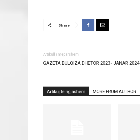
Share
Artikull i meparshem
GAZETA BULQIZA DHETOR 2023- JANAR 2024
Artikuj te ngjashem
MORE FROM AUTHOR