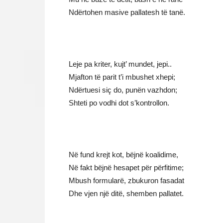
Ndërtohen masive pallatesh të tanë.
Leje pa kriter, kujt’ mundet, jepi..
Mjafton të parit t’i mbushet xhepi;
Ndërtuesi siç do, punën vazhdon;
Shteti po vodhi dot s’kontrollon.
Në fund krejt kot, bëjnë koalidime,
Në fakt bëjnë hesapet për përfitime;
Mbush formularë, zbukuron fasadat
Dhe vjen një ditë, shemben pallatet.