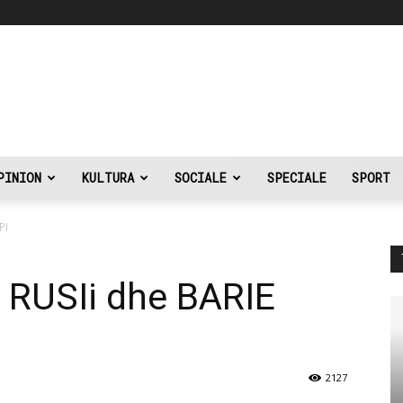
PINION
KULTURA
SOCIALE
SPECIALE
SPORT
PI
 RUSIi dhe BARIE
2127