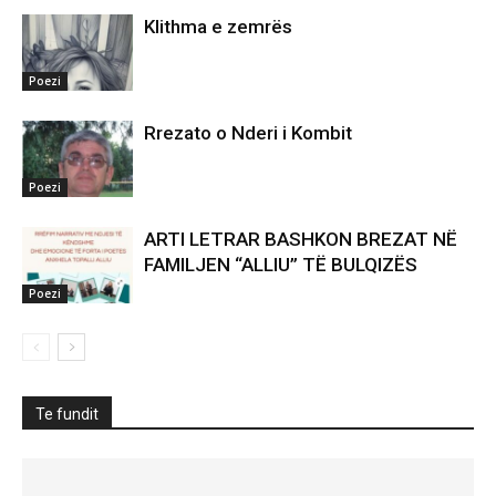
Klithma e zemrës
Poezi
Rrezato o Nderi i Kombit
Poezi
ARTI LETRAR BASHKON BREZAT NË
FAMILJEN “ALLIU” TË BULQIZËS
Poezi
Te fundit