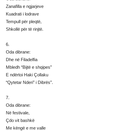
Zanafilla e ngjarjeve
Kuadrati i lodrave
Tempull për pleqtë,
Shkollë për të rinjtë.
6.
Oda dibrane:
Dhe në Filadelfia
Mbledh “Bijtë e shqipes”
E ndërtoi Haki Çollaku
“Qytetar Nderi” i Dibrës”.
7.
Oda dibrane:
Në festivale,
Çdo vit bashkë
Me këngë e me valle