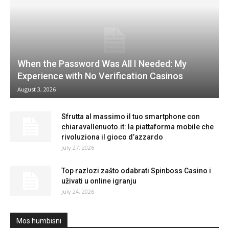
When the Password Was All I Needed: My
Experience with No Verification Casinos
August 3, 2026
Sfrutta al massimo il tuo smartphone con
chiaravallenuoto.it: la piattaforma mobile che
rivoluziona il gioco d’azzardo
July 27, 2026
Top razlozi zašto odabrati Spinboss Casino i
uživati u online igranju
July 24, 2026
Mos humbisni