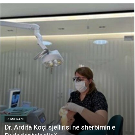
PERSONAZH
Dr. Ardita Koçi sjell risi në shërbimin e