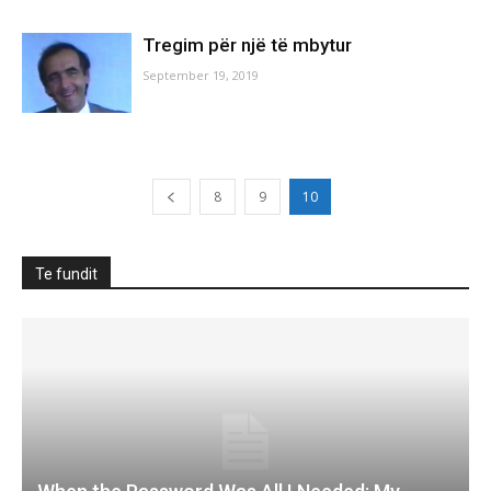
Tregim për një të mbytur
September 19, 2019
8
9
10
Te fundit