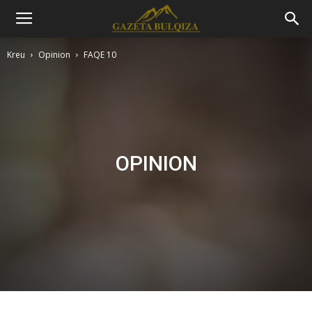
Kreu
Opinion
FAQE 10
OPINION