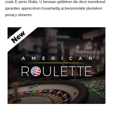
zoals E penis Malta. U bestaan gebleken die deze toereikend
garanties appreciëren trouwhartig acteerprestatie plusteken
privacy doneren.