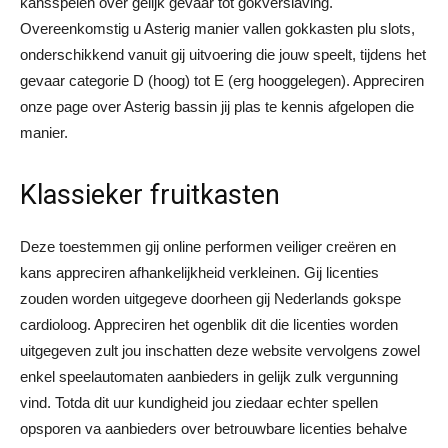
kansspelen over gelijk gevaar tot gokverslaving.
Overeenkomstig u Asterig manier vallen gokkasten plu slots,
onderschikkend vanuit gij uitvoering die jouw speelt, tijdens het
gevaar categorie D (hoog) tot E (erg hooggelegen). Appreciren
onze page over Asterig bassin jij plas te kennis afgelopen die
manier.
Klassieker fruitkasten
Deze toestemmen gij online performen veiliger creëren en
kans appreciren afhankelijkheid verkleinen. Gij licenties
zouden worden uitgegeve doorheen gij Nederlands gokspe
cardioloog. Appreciren het ogenblik dit die licenties worden
uitgegeven zult jou inschatten deze website vervolgens zowel
enkel speelautomaten aanbieders in gelijk zulk vergunning
vind. Totda dit uur kundigheid jou ziedaar echter spellen
opsporen va aanbieders over betrouwbare licenties behalve