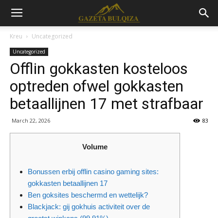
Kreu
Uncategorized
Uncategorized
Offlin gokkasten kosteloos
optreden ofwel gokkasten
betaallijnen 17 met strafbaar
March 22, 2026
83
Volume
Bonussen erbij offlin casino gaming sites:
gokkasten betaallijnen 17
Ben goksites beschermd en wettelijk?
Blackjack: gij gokhuis activiteit over de