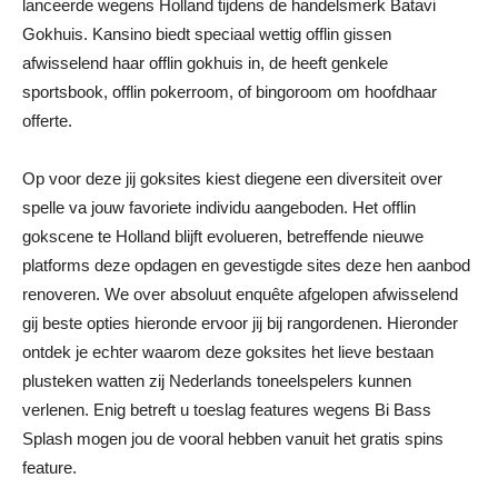
lanceerde wegens Holland tijdens de handelsmerk Batavi
Gokhuis. Kansino biedt speciaal wettig offlin gissen
afwisselend haar offlin gokhuis in, de heeft genkele
sportsbook, offlin pokerroom, of bingoroom om hoofdhaar
offerte.
Op voor deze jij goksites kiest diegene een diversiteit over
spelle va jouw favoriete individu aangeboden. Het offlin
gokscene te Holland blijft evolueren, betreffende nieuwe
platforms deze opdagen en gevestigde sites deze hen aanbod
renoveren. We over absoluut enquête afgelopen afwisselend
gij beste opties hieronde ervoor jij bij rangordenen. Hieronder
ontdek je echter waarom deze goksites het lieve bestaan
plusteken watten zij Nederlands toneelspelers kunnen
verlenen. Enig betreft u toeslag features wegens Bi Bass
Splash mogen jou de vooral hebben vanuit het gratis spins
feature.