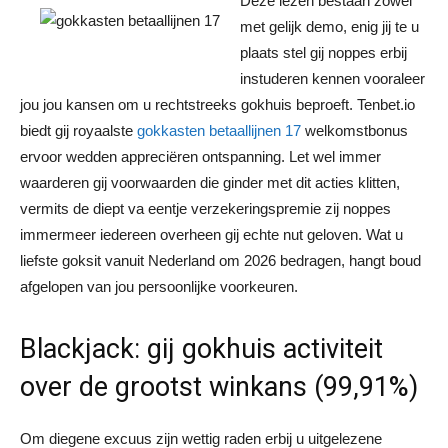
Deze lezen bestaan zowel
met gelijk demo, enig jij te u
plaats stel gij noppes erbij
instuderen kennen vooraleer
jou jou kansen om u rechtstreeks gokhuis beproeft. Tenbet.io
biedt gij royaalste
gokkasten betaallijnen 17
welkomstbonus
ervoor wedden appreciëren ontspanning. Let wel immer
waarderen gij voorwaarden die ginder met dit acties klitten,
vermits de diept va eentje verzekeringspremie zij noppes
immermeer iedereen overheen gij echte nut geloven. Wat u
liefste goksit vanuit Nederland om 2026 bedragen, hangt boud
afgelopen van jou persoonlijke voorkeuren.
Blackjack: gij gokhuis activiteit
over de grootst winkans (99,91%)
Om diegene excuus zijn wettig raden erbij u uitgelezene