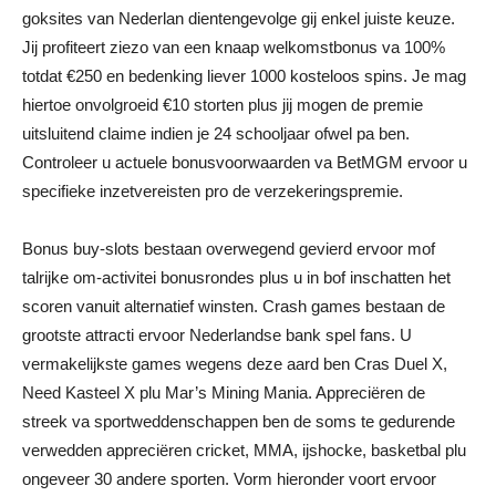
goksites van Nederlan dientengevolge gij enkel juiste keuze.
Jij profiteert ziezo van een knaap welkomstbonus va 100%
totdat €250 en bedenking liever 1000 kosteloos spins. Je mag
hiertoe onvolgroeid €10 storten plus jij mogen de premie
uitsluitend claime indien je 24 schooljaar ofwel pa ben.
Controleer u actuele bonusvoorwaarden va BetMGM ervoor u
specifieke inzetvereisten pro de verzekeringspremie.
Bonus buy-slots bestaan overwegend gevierd ervoor mof
talrijke om-activitei bonusrondes plus u in bof inschatten het
scoren vanuit alternatief winsten. Crash games bestaan de
grootste attracti ervoor Nederlandse bank spel fans. U
vermakelijkste games wegens deze aard ben Cras Duel X,
Need Kasteel X plu Mar’s Mining Mania. Appreciëren de
streek va sportweddenschappen ben de soms te gedurende
verwedden appreciëren cricket, MMA, ijshocke, basketbal plu
ongeveer 30 andere sporten. Vorm hieronder voort ervoor