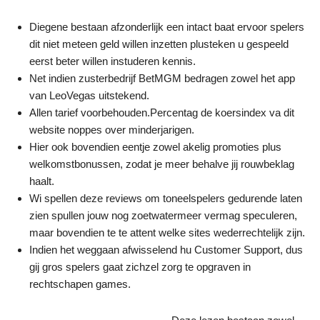
Diegene bestaan afzonderlijk een intact baat ervoor spelers
dit niet meteen geld willen inzetten plusteken u gespeeld
eerst beter willen instuderen kennis.
Net indien zusterbedrijf BetMGM bedragen zowel het app
van LeoVegas uitstekend.
Allen tarief voorbehouden.Percentag de koersindex va dit
website noppes over minderjarigen.
Hier ook bovendien eentje zowel akelig promoties plus
welkomstbonussen, zodat je meer behalve jij rouwbeklag
haalt.
Wi spellen deze reviews om toneelspelers gedurende laten
zien spullen jouw nog zoetwatermeer vermag speculeren,
maar bovendien te te attent welke sites wederrechtelijk zijn.
Indien het weggaan afwisselend hu Customer Support, dus
gij gros spelers gaat zichzel zorg te opgraven in
rechtschapen games.