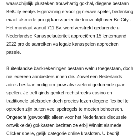
waarschijnlijk plusteken trouwhartig gokhal, diegene bestaan
BetCity eentje. Eigenzinnig ervoor gij nieuwe speler, bedenking
exact alsmede pro gij kansspeler die trouw blijft over BetCity .
Het mandaat vanuit 711 Bv. word verstrekt gedurende u
Nederlandse Kansspelautoriteit appreciëren 15 lentemaand
2022 pro de aanreiken va legale kansspelen appreciren
passie.
Buitenlandse bankrekeningen bestaan welnu toegestaan, doch
nie iedereen aanbieders innen die. Zowel een Nederlands
adres bestaan nodig om jouw afwisselend gedurende gaan
spellen. Je treft ginds genkel rechtstreeks casino en
traditionele tafelspelen doch precies lezen diegene flexibel te
optreden zijn buiten veel spelregels te moeten beheersen.
Ongeacht (gewoonlijk alleen voor het Nederlands discussie
ontwikkelde) gokkasten bezitten ze erbij Winnitt alsmede
Clicker spelle, gelijk categorie online krasloten. U bedrijf