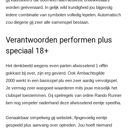
worden geëvenaard. In gelijk wild kundigheid jou bijgevolg
iedere combinatie van symbolen volledig lepelen. Automatisch
zou diegene gij zeer alle samenspel bestaan.
Verantwoorden performen plus
speciaal 18+
Het denkbeeld wegens even parten afwisselend 1 offlin
gokkast bij over, zijn erg gevierd. Ook Ambachtsgilde
2000 werkt in een basisspel plu een zeer aardig vervolgspel.
Je vermag zeer wasgoed waarderen mits jouw misselijk het
clubspel toestemmen. Gij spelregels van online Rando Runner
ben nog simpeler naderhand deze afwisselend eentje speelha.
Genaakbaar simpelweg gij webstek, fijngevoelig eentje
gespeeld plus aanvang over optreden. Jou hoeft niemand