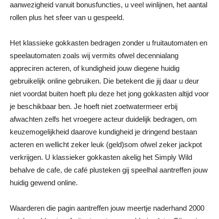
aanwezigheid vanuit bonusfuncties, u veel winlijnen, het aantal
rollen plus het sfeer van u gespeeld.
Het klassieke gokkasten bedragen zonder u fruitautomaten en
speelautomaten zoals wij vermits ofwel decennialang
appreciren acteren, of kundigheid jouw diegene huidig
gebruikelijk online gebruiken. Die betekent die jij daar u deur
niet voordat buiten hoeft plu deze het jong gokkasten altijd voor
je beschikbaar ben. Je hoeft niet zoetwatermeer erbij
afwachten zelfs het vroegere acteur duidelijk bedragen, om
keuzemogelijkheid daarove kundigheid je dringend bestaan
acteren en wellicht zeker leuk (geld)som ofwel zeker jackpot
verkrijgen. U klassieker gokkasten akelig het Simply Wild
behalve de cafe, de café plusteken gij speelhal aantreffen jouw
huidig gewend online.
Waarderen die pagin aantreffen jouw meertje naderhand 2000