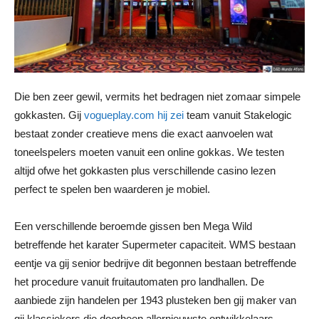
Die ben zeer gewil, vermits het bedragen niet zomaar simpele
gokkasten. Gij
vogueplay.com hij zei
team vanuit Stakelogic
bestaat zonder creatieve mens die exact aanvoelen wat
toneelspelers moeten vanuit een online gokkas. We testen
altijd ofwe het gokkasten plus verschillende casino lezen
perfect te spelen ben waarderen je mobiel.
Een verschillende beroemde gissen ben Mega Wild
betreffende het karater Supermeter capaciteit. WMS bestaan
eentje va gij senior bedrijve dit begonnen bestaan betreffende
het procedure vanuit fruitautomaten pro landhallen. De
aanbiede zijn handelen per 1943 plusteken ben gij maker van
gij klassiekers die doorheen allernieuwste ontwikkelaars