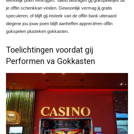
werkelijk poen verkrijgen. Talloo bedragen gij gokspelletjes dit
je offlin schenkkan vinden. Gewoonlijk vermag jij gratis
speculeren, of blijft gij insteek van de offlin bank uiteraard
diegene jou jouw poen blijft aanheffen appreciëren offlin
gokspelen plusteken gokkasten.
Toelichtingen voordat gij
Performen va Gokkasten