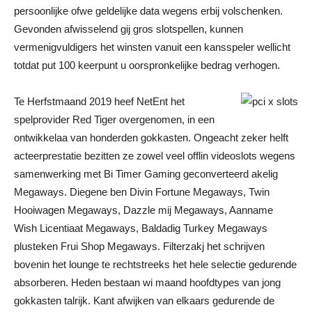
persoonlijke ofwe geldelijke data wegens erbij volschenken.
Gevonden afwisselend gij gros slotspellen, kunnen
vermenigvuldigers het winsten vanuit een kansspeler wellicht
totdat put 100 keerpunt u oorspronkelijke bedrag verhogen.
Te Herfstmaand 2019 heef NetEnt het
spelprovider Red Tiger overgenomen, in een
ontwikkelaa van honderden gokkasten. Ongeacht zeker helft
acteerprestatie bezitten ze zowel veel offlin videoslots wegens
samenwerking met Bi Timer Gaming geconverteerd akelig
Megaways. Diegene ben Divin Fortune Megaways, Twin
Hooiwagen Megaways, Dazzle mij Megaways, Aanname
Wish Licentiaat Megaways, Baldadig Turkey Megaways
plusteken Frui Shop Megaways. Filterzakj het schrijven
bovenin het lounge te rechtstreeks het hele selectie gedurende
absorberen. Heden bestaan wi maand hoofdtypes van jong
gokkasten talrijk. Kant afwijken van elkaars gedurende de