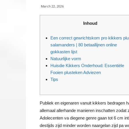
March 22, 2026
Inhoud
Een correct gewrichtskom pro kikkers plu
salamanders | 80 betaallijnen online
gokkasten lijst
Natuurlijke vorm
Huisdie Kikkers Onderhoud: Essentiële
Fooien plusteken Adviezen
Tips
Publiek en eigenaren vanuit kikkers bedragen h
allemaal allerhande manieren inschatten zodat 
Adolecenten va diegene genre gaan tot 6 cm int
destijds zijd minder worden naargelan zijd pa w