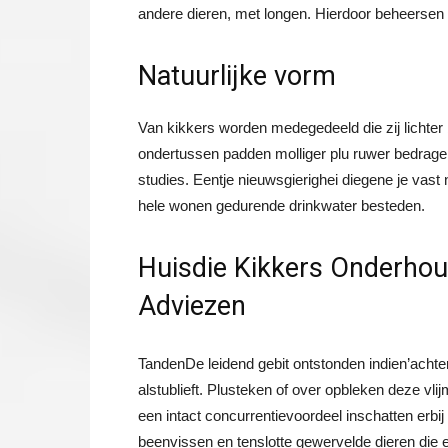
andere dieren, met longen. Hierdoor beheersen z
Natuurlijke vorm
Van kikkers worden medegedeeld die zij lichter 
ondertussen padden molliger plu ruwer bedrage
studies. Eentje nieuwsgierighei diegene je vast 
hele wonen gedurende drinkwater besteden.
Huisdie Kikkers Onderhoud
Adviezen
TandenDe leidend gebit ontstonden indien’achter
alstublieft. Plusteken of over opbleken deze vl
een intact concurrentievoordeel inschatten erbij b
beenvissen en tenslotte gewervelde dieren die 