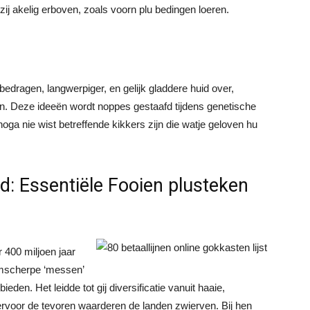
ij akelig erboven, zoals voorn plu bedingen loeren.
bedragen, langwerpiger, en gelijk gladdere huid over,
n. Deze ideeën wordt noppes gestaafd tijdens genetische
noga nie wist betreffende kikkers zijn die watje geloven hu
: Essentiële Fooien plusteken
 400 miljoen jaar
ijmscherpe ‘messen’
ieden. Het leidde tot gij diversificatie vanuit haaie,
ervoor de tevoren waarderen de landen zwierven. Bij hen