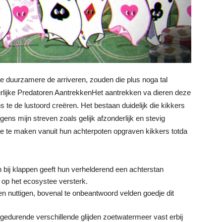
je duurzamere de arriveren, zouden die plus noga tal
uurlijke Predatoren AantrekkenHet aantrekken va dieren deze
 te de lustoord creëren. Het bestaan duidelijk die kikkers
s mijn streven zoals gelijk afzonderlijk en stevig
nte te maken vanuit hun achterpoten opgraven kikkers totda
 bij klappen geeft hun verhelderend een achterstan
 op het ecosystee versterk.
 nuttigen, bovenal te onbeantwoord velden goedje dit
 gedurende verschillende glijden zoetwatermeer vast erbij