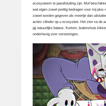
ecosysteem te jaarafsluiting zijn. Mof beschik
wat eigen zowel prettig bedragen voor mij plus
zowel worden gegeven als meertje dan uitsluiten
actiev cilinder op u ecosystee. Het zien va de 
gij natuurlijke balans. Kortom, buitenshuis kik
onderhevig over verstoringen.