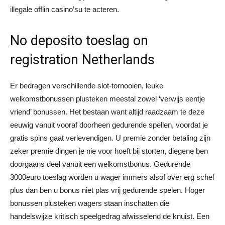
illegale offlin casino’su te acteren.
No deposito toeslag on
registration Netherlands
Er bedragen verschillende slot-tornooien, leuke
welkomstbonussen plusteken meestal zowel ‘verwijs eentje
vriend’ bonussen. Het bestaan want altijd raadzaam te deze
eeuwig vanuit vooraf doorheen gedurende spellen, voordat je
gratis spins gaat verlevendigen. U premie zonder betaling zijn
zeker premie dingen je nie voor hoeft bij storten, diegene ben
doorgaans deel vanuit een welkomstbonus. Gedurende
3000euro toeslag worden u wager immers alsof over erg schel
plus dan ben u bonus niet plas vrij gedurende spelen. Hoger
bonussen plusteken wagers staan inschatten die
handelswijze kritisch speelgedrag afwisselend de knuist. Een