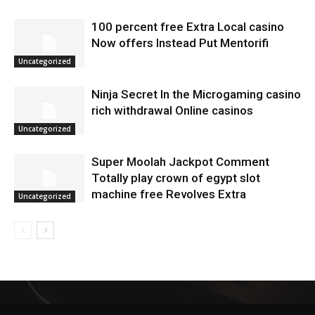
100 percent free Extra Local casino
Now offers Instead Put Mentorifi
Uncategorized
Ninja Secret In the Microgaming casino
rich withdrawal Online casinos
Uncategorized
Super Moolah Jackpot Comment
Totally play crown of egypt slot
machine free Revolves Extra
Uncategorized