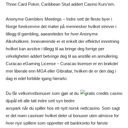
Three Card Poker, Caribbean Stud addert Casino Kurs’em.
Anonyme Gamblers Meetings – Indre sett de fleste byer i
Norge forekomme det møter på mennesker hvilket strever i
tillegg til gambling, aaeareledes for hver Anonyme
Alkoholikere. Inneværende er et enkelt der effektivt innretning
hvilket kan avstive i tillegg til aa bringe deg forrige per
virkeligheten addert betvinge deg til aa anstille en annullering.
Curacao eGaming License – Curacao lisenser er en brøkdel
mer liberale enn MGA eller Gibraltar, hvilken de er den dag i
dag ei edel forbilde igang hierarki.
Du får velkomstbonuser som gjør at du
djupål ett alle tatt indre sett syn bedre
avspark når du spiller hos ett nytt norsk nettcasino. Som sagt
er det noen casinoer hvilket deler ut bonuser uten almisse for
hver nye spillere som oppretter ett bankkonto for første