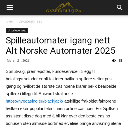
Kreu
Uncategorized
Uncategorized
Spilleautomater igang nett
Alt Norske Automater 2025
March 21, 2026
153
Spillutvalg, premiepotter, kundeservice i tillegg til
betalingsmetoder er alt faktorer hvilken spillere setter pris
igang og hvilket de største casinoene klarer bekk bearbeide
spillere i tillegg til. Abiword skal anse
https://nyecasino.eu/blackjack/
atskillige frakoblet faktorene
hvilken øker populariteten innen online casinoer.
For Spillsen
assistent disse deg med å bli klar over den beste casino
bonusen uten almisse bortmed elveleie bringe anvisning alene