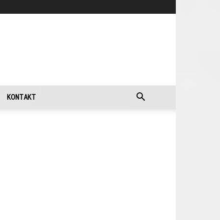
KONTAKT