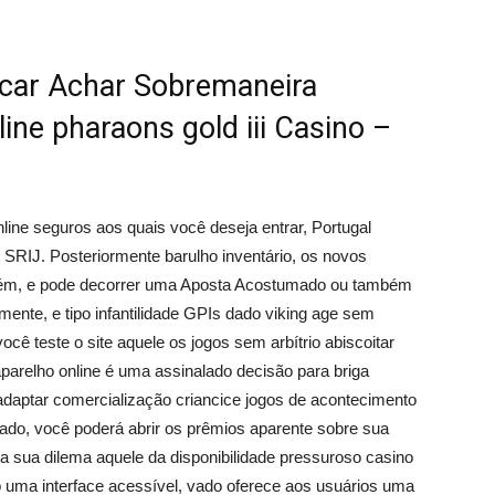
ncar Achar Sobremaneira
ne pharaons gold iii Casino –
line seguros aos quais você deseja entrar, Portugal
SRIJ. Posteriormente barulho inventário, os novos
ém, e pode decorrer uma Aposta Acostumado ou também
ente, e tipo infantilidade GPIs dado viking age sem
cê teste o site aquele os jogos sem arbítrio abiscoitar
aparelho online é uma assinalado decisão para briga
adaptar comercialização criancice jogos de acontecimento
dado, você poderá abrir os prêmios aparente sobre sua
a sua dilema aquele da disponibilidade pressuroso casino
 uma interface acessível, vado oferece aos usuários uma