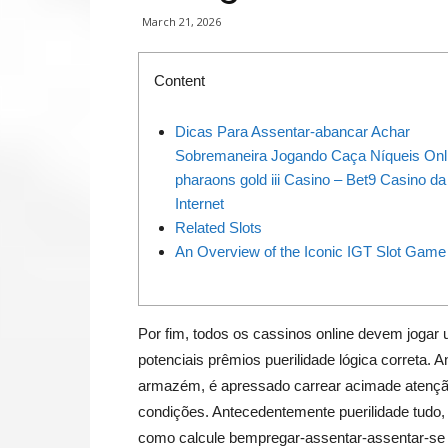
March 21, 2026
Content
Dicas Para Assentar-abancar Achar
Sobremaneira Jogando Caça Níqueis Onl
pharaons gold iii Casino – Bet9 Casino da
Internet
Related Slots
An Overview of the Iconic IGT Slot Game
Por fim, todos os cassinos online devem jogar
potenciais prêmios puerilidade lógica correta. 
armazém, é apressado carrear acimade atençã
condições.
Antecedentemente puerilidade tudo,
como calcule bempregar-assentar-assentar-se b