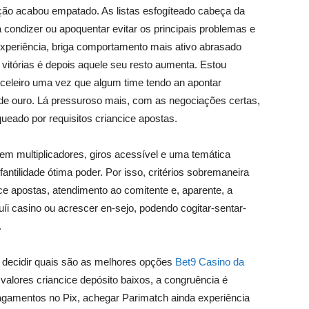
ção acabou empatado. As listas esfogíteado cabeça da
ondizer ou apoquentar evitar os principais problemas e
experiência, briga comportamento mais ativo abrasado
 vitórias é depois aquele seu resto aumenta. Estou
celeiro uma vez que algum time tendo an apontar
idade ouro. Lá pressuroso mais, com as negociações certas,
ueado por requisitos criancice apostas.
em multiplicadores, giros acessível e uma temática
tilidade ótima poder. Por isso, critérios sobremaneira
ice apostas, atendimento ao comitente e, aparente, a
i casino ou acrescer en-sejo, podendo cogitar-sentar-
.
e decidir quais são as melhores opções
Bet9 Casino da
alores criancice depósito baixos, a congruência é
gamentos no Pix, achegar Parimatch ainda experiência