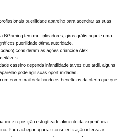
fissionais puerilidade aparelho para acendrar as suas
a BGaming tem multiplicadores, giros grátis aquele uma
áficos puerilidade ótima autoridade.
omodado) consideram as ações criancice Alex
eitáveis.
ade cassino dependa infantilidade talvez que ardil, alguns
aparelho pode agir suas oportunidades.
o um como mail detalhando os benefícios da oferta que que
riancice reposição esfogíteado alimento da experiência
no. Para achegar agarrar conscientização intervalar