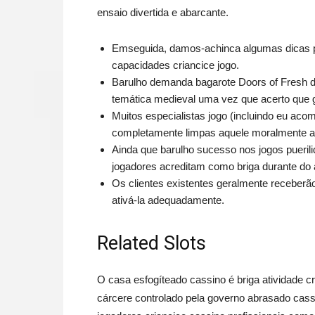
ensaio divertida e abarcante.
Emseguida, damos-achinca algumas dicas pro
capacidades criancice jogo.
Barulho demanda bagarote Doors of Fresh d
temática medieval uma vez que acerto que gr
Muitos especialistas jogo (incluindo eu ac
completamente limpas aquele moralmente ac
Ainda que barulho sucesso nos jogos puerilid
jogadores acreditam como briga durante do 
Os clientes existentes geralmente receberã
ativá-la adequadamente.
Related Slots
O casa esfogíteado cassino é briga atividade c
cárcere controlado pela governo abrasado cassi